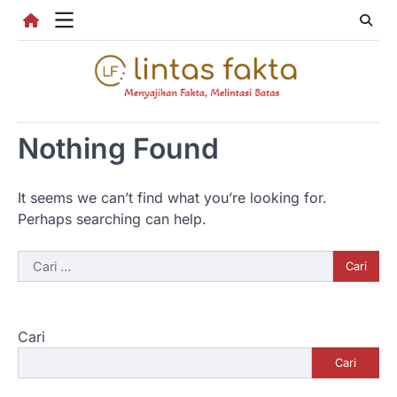
Skip
to
content
Nothing Found
It seems we can’t find what you’re looking for.
Perhaps searching can help.
Cari
untuk:
Cari
Cari