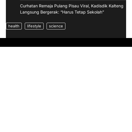
Curhatan Remaja Pulang Pisau Viral, Kadisdik Kalteng
Langsung Bergerak: “Harus Tetap Sekolah”
health
lifestyle
science