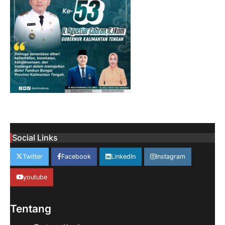
Social Links
Twitter
Facebook
LinkedIn
Instagram
youtube
Tentang