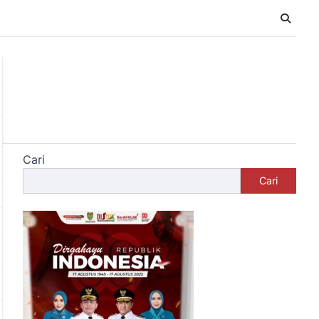
Cari
Cari