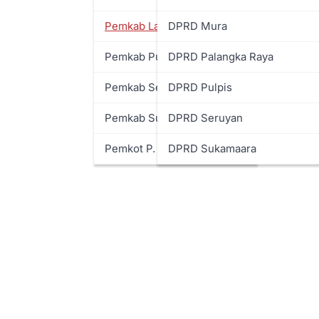
Pemkab Lamandau
DPRD Mura
Pemkab Pulpis
DPRD Palangka Raya
Pemkab Seruyan
DPRD Pulpis
Pemkab Sukamara
DPRD Seruyan
Pemkot P. Raya
DPRD Sukamaara