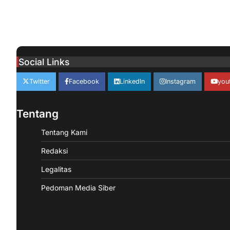
Social Links
Twitter
Facebook
LinkedIn
Instagram
you
Tentang
Tentang Kami
Redaksi
Legalitas
Pedoman Media Siber