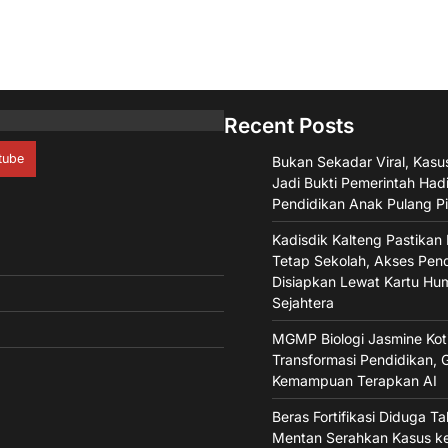
Recent Posts
tube
Bukan Sekadar Viral, Kasu
Jadi Bukti Pemerintah Had
Pendidikan Anak Pulang P
Kadisdik Kalteng Pastikan
Tetap Sekolah, Akses Pen
Disiapkan Lewat Kartu Hu
Sejahtera
MGMP Biologi Jasmine Kot
Transformasi Pendidikan, G
Kemampuan Terapkan AI
Beras Fortifikasi Diduga T
Mentan Serahkan Kasus k