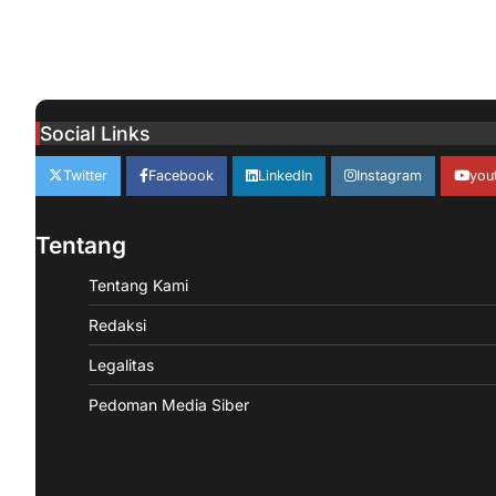
Social Links
Twitter
Facebook
LinkedIn
Instagram
you
Tentang
Tentang Kami
Redaksi
Legalitas
Pedoman Media Siber