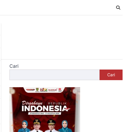
Cari
Cari