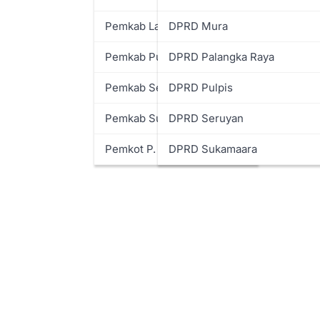
Pemkab Lamandau
DPRD Mura
Pemkab Pulpis
DPRD Palangka Raya
Pemkab Seruyan
DPRD Pulpis
Pemkab Sukamara
DPRD Seruyan
Pemkot P. Raya
DPRD Sukamaara