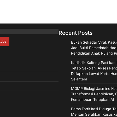
Recent Posts
tube
Bukan Sekadar Viral, Kasu
Jadi Bukti Pemerintah Had
Pendidikan Anak Pulang P
Kadisdik Kalteng Pastikan
Tetap Sekolah, Akses Pen
Disiapkan Lewat Kartu Hu
Sejahtera
MGMP Biologi Jasmine Kot
Transformasi Pendidikan, G
Kemampuan Terapkan AI
Beras Fortifikasi Diduga T
Mentan Serahkan Kasus k