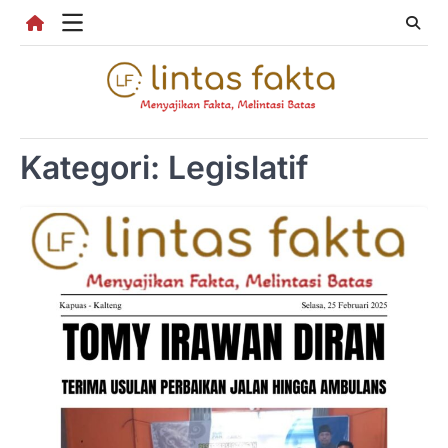
Skip
to
content
Kategori:
Legislatif