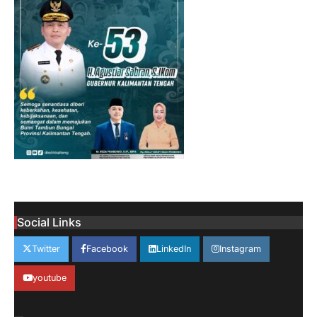
Social Links
Twitter
Facebook
LinkedIn
Instagram
youtube