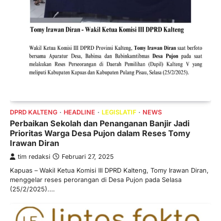
DPRD KALTENG
HEADLINE
LEGISLATIF
NEWS
Perbaikan Sekolah dan Penanganan Banjir Jadi
Prioritas Warga Desa Pujon dalam Reses Tomy
Irawan Diran
tim redaksi
Februari 27, 2025
Kapuas – Wakil Ketua Komisi III DPRD Kalteng, Tomy Irawan Diran,
menggelar reses perorangan di Desa Pujon pada Selasa
(25/2/2025).…