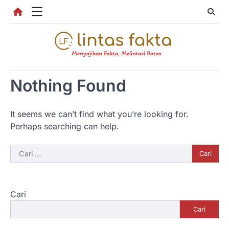
Skip
to
content
Nothing Found
It seems we can’t find what you’re looking for.
Perhaps searching can help.
Cari
untuk:
Cari
Cari