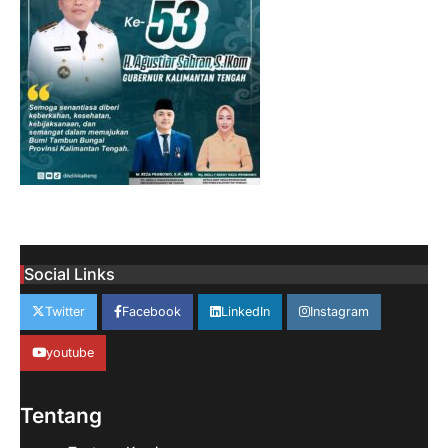
Social Links
Twitter
Facebook
LinkedIn
Instagram
youtube
Tentang