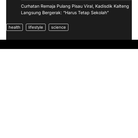
Curhatan Remaja Pulang Pisau Viral, Kadisdik Kalteng
Langsung Bergerak: “Harus Tetap Sekolah”
health
lifestyle
science