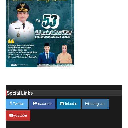
Social Links
Twitter
Facebook
LinkedIn
Instagram
youtube