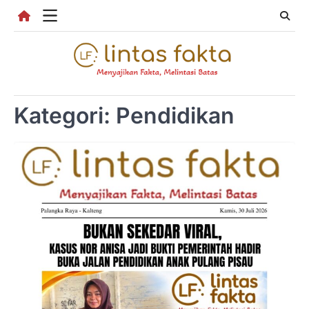
Skip
to
content
Kategori:
Pendidikan