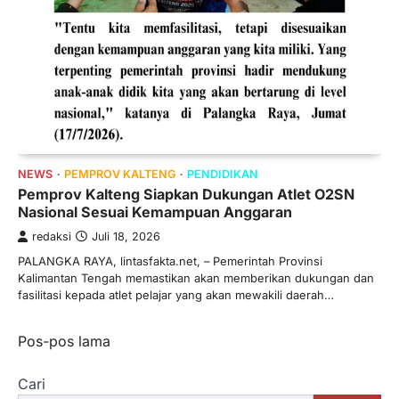
NEWS
PEMPROV KALTENG
PENDIDIKAN
Pemprov Kalteng Siapkan Dukungan Atlet O2SN
Nasional Sesuai Kemampuan Anggaran
redaksi
Juli 18, 2026
PALANGKA RAYA, lintasfakta.net, – Pemerintah Provinsi
Kalimantan Tengah memastikan akan memberikan dukungan dan
fasilitasi kepada atlet pelajar yang akan mewakili daerah…
Navigasi
Pos-pos lama
pos
Cari