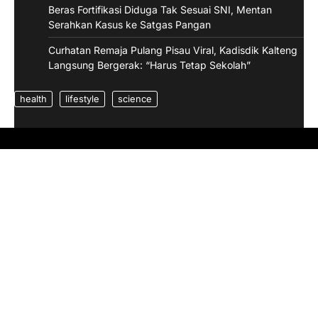
Beras Fortifikasi Diduga Tak Sesuai SNI, Mentan
Serahkan Kasus ke Satgas Pangan
Curhatan Remaja Pulang Pisau Viral, Kadisdik Kalteng
Langsung Bergerak: “Harus Tetap Sekolah”
health
lifestyle
science