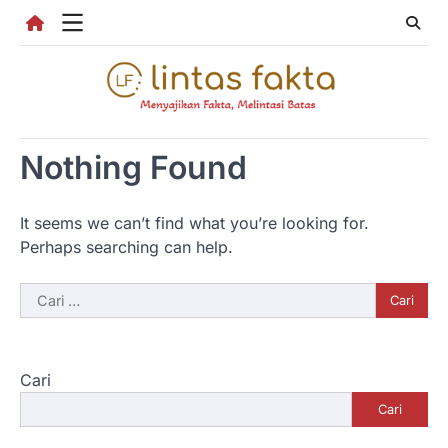
Skip
to
content
Nothing Found
It seems we can’t find what you’re looking for.
Perhaps searching can help.
Cari
untuk:
Cari
Cari