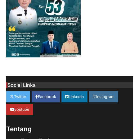
Social Links
Twitter
Facebook
LinkedIn
Instagram
youtube
Tentang