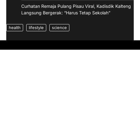
Curhatan Remaja Pulang Pisau Viral, Kadisdik Kalteng
Langsung Bergerak: “Harus Tetap Sekolah”
health
lifestyle
science