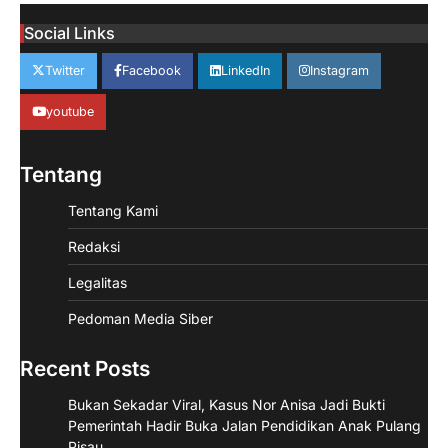
Social Links
Twitter
Facebook
LinkedIn
Instagram
youtube
Tentang
Tentang Kami
Redaksi
Legalitas
Pedoman Media Siber
Recent Posts
Bukan Sekadar Viral, Kasus Nor Anisa Jadi Bukti
Pemerintah Hadir Buka Jalan Pendidikan Anak Pulang
Pisau