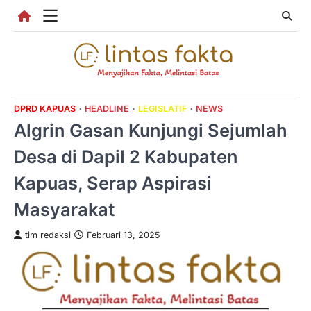
Skip
to
content
DPRD KAPUAS
HEADLINE
LEGISLATIF
NEWS
Algrin Gasan Kunjungi Sejumlah
Desa di Dapil 2 Kabupaten
Kapuas, Serap Aspirasi
Masyarakat
tim redaksi
Februari 13, 2025