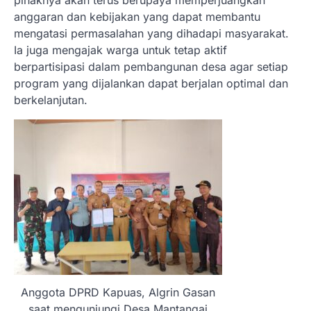
pihaknya akan terus berupaya memperjuangkan
anggaran dan kebijakan yang dapat membantu
mengatasi permasalahan yang dihadapi masyarakat.
Ia juga mengajak warga untuk tetap aktif
berpartisipasi dalam pembangunan desa agar setiap
program yang dijalankan dapat berjalan optimal dan
berkelanjutan.
Anggota DPRD Kapuas, Algrin Gasan
saat mengunjungi Desa Mantangai