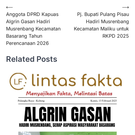
Navigasi
⟵
⟶
Anggota DPRD Kapuas
Pj. Bupati Pulang Pisau
pos
Algrin Gasan Hadiri
Hadiri Musrenbang
Musrenbang Kecamatan
Kecamatan Maliku untuk
Basarang Tahun
RKPD 2025
Perencanaan 2026
Related Posts