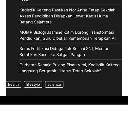
Kadisdik Kalteng Pastikan Nor Anisa Tetap Sekolah,
Akses Pendidikan Disiapkan Lewat Kartu Huma
Betang Sejahtera
MGMP Biologi Jasmine Kotim Dorong Transformasi
Pendidikan, Guru Dibekali Kemampuan Terapkan AI
Beras Fortifikasi Diduga Tak Sesuai SNI, Mentan
Serahkan Kasus ke Satgas Pangan
Curhatan Remaja Pulang Pisau Viral, Kadisdik Kalteng
Langsung Bergerak: “Harus Tetap Sekolah”
health
lifestyle
science