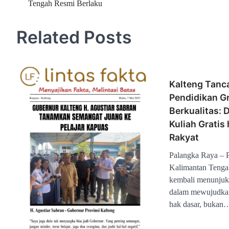
Tengah Resmi Berlaku
pos
Related Posts
Kalteng Tanc
Pendidikan Gr
Berkualitas: 
Kuliah Gratis
Rakyat
Palangka Raya – P
Kalimantan Tenga
kembali menunjuk
dalam mewujudkan
hak dasar, bukan