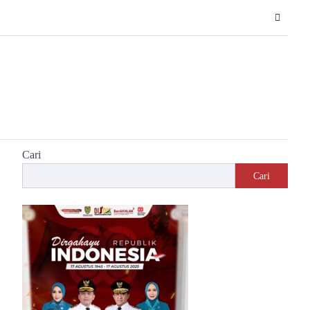
Cari
Cari