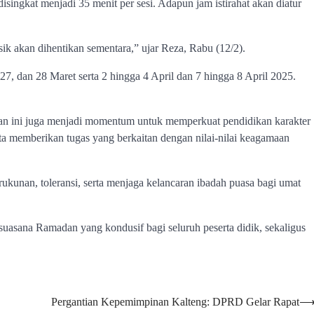
isingkat menjadi 35 menit per sesi. Adapun jam istirahat akan diatur
ik akan dihentikan sementara,” ujar Reza, Rabu (12/2).
27, dan 28 Maret serta 2 hingga 4 April dan 7 hingga 8 April 2025.
akan ini juga menjadi momentum untuk memperkuat pendidikan karakter
a memberikan tugas yang berkaitan dengan nilai-nilai keagamaan
kunan, toleransi, serta menjaga kelancaran ibadah puasa bagi umat
uasana Ramadan yang kondusif bagi seluruh peserta didik, sekaligus
Pergantian Kepemimpinan Kalteng: DPRD Gelar Rapat