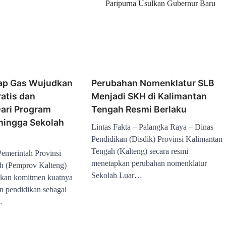
Paripurna Usulkan Gubernur Baru
ap Gas Wujudkan
Perubahan Nomenklatur SLB
atis dan
Menjadi SKH di Kalimantan
Dari Program
Tengah Resmi Berlaku
 hingga Sekolah
Lintas Fakta – Palangka Raya – Dinas
Pendidikan (Disdik) Provinsi Kalimantan
Tengah (Kalteng) secara resmi
emerintah Provinsi
menetapkan perubahan nomenklatur
h (Pemprov Kalteng)
Sekolah Luar…
kan komitmen kuatnya
 pendidikan sebagai
…