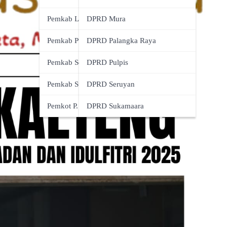
Pemkab Lamandau
DPRD Mura
Pemkab Pulpis
DPRD Palangka Raya
Pemkab Seruyan
DPRD Pulpis
Pemkab Sukamara
DPRD Seruyan
Pemkot P. Raya
DPRD Sukamaara