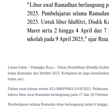
Lintas Fakta – Palangka Raya – Dinas Pendidikan (Disdik) Kalim
bulan Ramadan dan Idulfitri 2025. Kebijakan ini juga menekanka
bulan suci.
Dalam surat edaran nomor 421/498/PSMA.03/II/2025, Pelaksana
bahwa libur awal Ramadan berlangsung pada 27 dan 28 Februari s
Pembelajaran selama Ramadan tetap berlangsung mulai 6 hingga 2