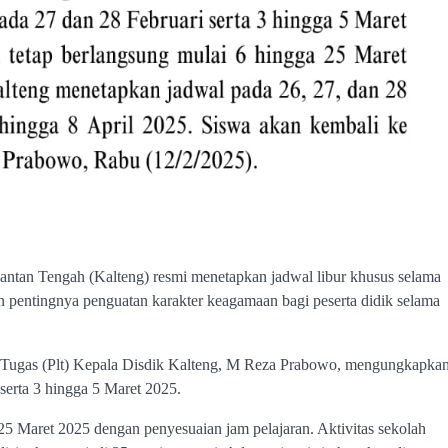
antan Tengah (Kalteng) resmi menetapkan jadwal libur khusus selama
n pentingnya penguatan karakter keagamaan bagi peserta didik selama
 Tugas (Plt) Kepala Disdik Kalteng, M Reza Prabowo, mengungkapka
erta 3 hingga 5 Maret 2025.
5 Maret 2025 dengan penyesuaian jam pelajaran. Aktivitas sekolah