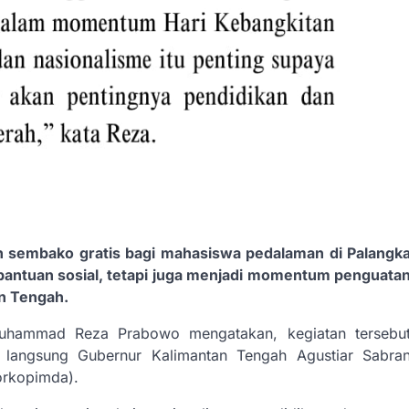
 sembako gratis bagi mahasiswa pedalaman di Palangk
bantuan sosial, tetapi juga menjadi momentum penguata
n Tengah.
Muhammad Reza Prabowo mengatakan, kegiatan tersebu
langsung Gubernur Kalimantan Tengah Agustiar Sabra
orkopimda).