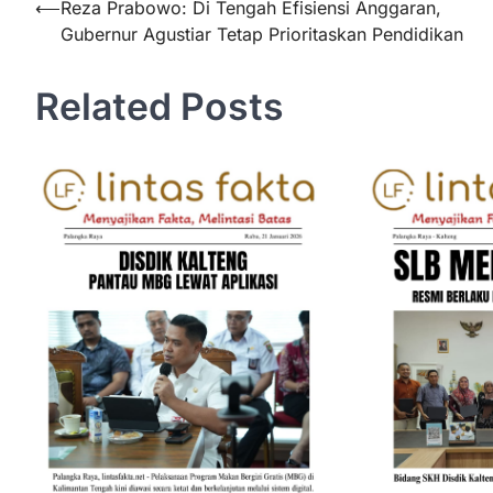
Navigasi
⟵
Reza Prabowo: Di Tengah Efisiensi Anggaran,
Gubernur Agustiar Tetap Prioritaskan Pendidikan
pos
Related Posts