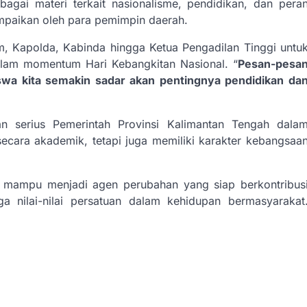
gai materi terkait nasionalisme, pendidikan, dan pera
paikan oleh para pemimpin daerah.
, Kapolda, Kabinda hingga Ketua Pengadilan Tinggi untu
lam momentum Hari Kebangkitan Nasional. “
Pesan-pesa
swa kita semakin sadar akan pentingnya pendidikan da
an serius Pemerintah Provinsi Kalimantan Tengah dala
cara akademik, tetapi juga memiliki karakter kebangsaa
wa mampu menjadi agen perubahan yang siap berkontribus
a nilai-nilai persatuan dalam kehidupan bermasyarakat