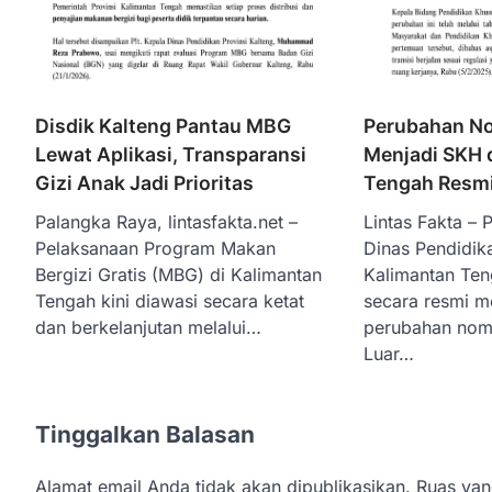
Disdik Kalteng Pantau MBG
Perubahan No
Lewat Aplikasi, Transparansi
Menjadi SKH 
Gizi Anak Jadi Prioritas
Tengah Resmi
Palangka Raya, lintasfakta.net –
Lintas Fakta – 
Pelaksanaan Program Makan
Dinas Pendidika
Bergizi Gratis (MBG) di Kalimantan
Kalimantan Ten
Tengah kini diawasi secara ketat
secara resmi 
dan berkelanjutan melalui…
perubahan nome
Luar…
Tinggalkan Balasan
Alamat email Anda tidak akan dipublikasikan.
Ruas yan