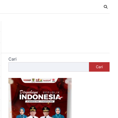
Cari
Cari