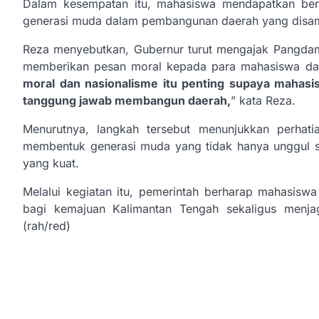
Dalam kesempatan itu, mahasiswa mendapatkan berba
generasi muda dalam pembangunan daerah yang disam
Reza menyebutkan, Gubernur turut mengajak Pangdam
memberikan pesan moral kepada para mahasiswa da
moral dan nasionalisme itu penting supaya mahasi
tanggung jawab membangun daerah,
” kata Reza.
Menurutnya, langkah tersebut menunjukkan perhati
membentuk generasi muda yang tidak hanya unggul se
yang kuat.
Melalui kegiatan itu, pemerintah berharap mahasis
bagi kemajuan Kalimantan Tengah sekaligus menjag
(rah/red)