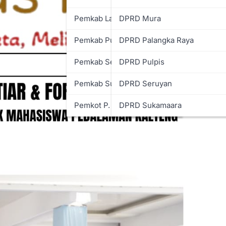
Pemkab Lamandau
DPRD Mura
Pemkab Pulpis
DPRD Palangka Raya
Pemkab Seruyan
DPRD Pulpis
Pemkab Sukamara
DPRD Seruyan
Pemkot P. Raya
DPRD Sukamaara