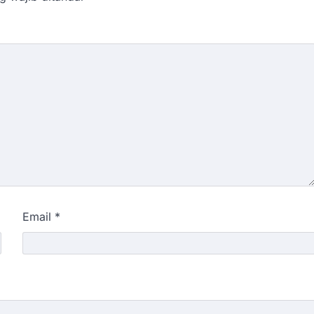
Email
*