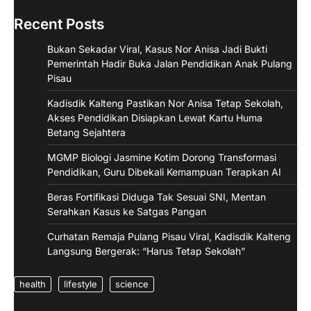
Recent Posts
Bukan Sekadar Viral, Kasus Nor Anisa Jadi Bukti
Pemerintah Hadir Buka Jalan Pendidikan Anak Pulang
Pisau
Kadisdik Kalteng Pastikan Nor Anisa Tetap Sekolah,
Akses Pendidikan Disiapkan Lewat Kartu Huma
Betang Sejahtera
MGMP Biologi Jasmine Kotim Dorong Transformasi
Pendidikan, Guru Dibekali Kemampuan Terapkan AI
Beras Fortifikasi Diduga Tak Sesuai SNI, Mentan
Serahkan Kasus ke Satgas Pangan
Curhatan Remaja Pulang Pisau Viral, Kadisdik Kalteng
Langsung Bergerak: “Harus Tetap Sekolah”
health
lifestyle
science