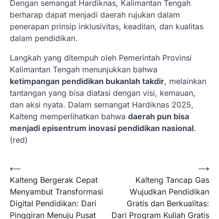
Dengan semangat Hardiknas, Kalimantan Tengah
berharap dapat menjadi daerah rujukan dalam
penerapan prinsip inklusivitas, keadilan, dan kualitas
dalam pendidikan.
Langkah yang ditempuh oleh Pemerintah Provinsi
Kalimantan Tengah menunjukkan bahwa
ketimpangan pendidikan bukanlah takdir
, melainkan
tantangan yang bisa diatasi dengan visi, kemauan,
dan aksi nyata. Dalam semangat Hardiknas 2025,
Kalteng memperlihatkan bahwa
daerah pun bisa
menjadi episentrum inovasi pendidikan nasional
.
(red)
Navigasi
⟵
⟶
Kalteng Bergerak Cepat
Kalteng Tancap Gas
pos
Menyambut Transformasi
Wujudkan Pendidikan
Digital Pendidikan: Dari
Gratis dan Berkualitas:
Pinggiran Menuju Pusat
Dari Program Kuliah Gratis