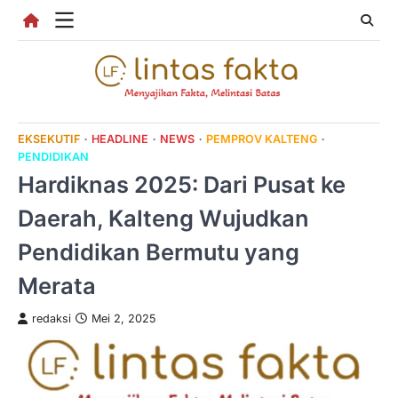
Skip
to
content
EKSEKUTIF
HEADLINE
NEWS
PEMPROV KALTENG
PENDIDIKAN
Hardiknas 2025: Dari Pusat ke
Daerah, Kalteng Wujudkan
Pendidikan Bermutu yang
Merata
redaksi
Mei 2, 2025