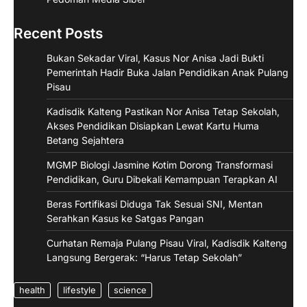
Recent Posts
Bukan Sekadar Viral, Kasus Nor Anisa Jadi Bukti
Pemerintah Hadir Buka Jalan Pendidikan Anak Pulang
Pisau
Kadisdik Kalteng Pastikan Nor Anisa Tetap Sekolah,
Akses Pendidikan Disiapkan Lewat Kartu Huma
Betang Sejahtera
MGMP Biologi Jasmine Kotim Dorong Transformasi
Pendidikan, Guru Dibekali Kemampuan Terapkan AI
Beras Fortifikasi Diduga Tak Sesuai SNI, Mentan
Serahkan Kasus ke Satgas Pangan
Curhatan Remaja Pulang Pisau Viral, Kadisdik Kalteng
Langsung Bergerak: “Harus Tetap Sekolah”
health
lifestyle
science