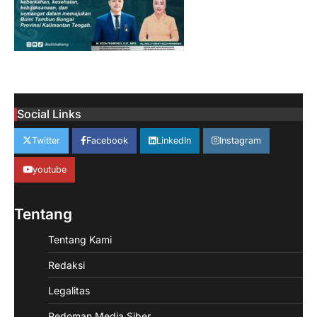
Social Links
Twitter
Facebook
LinkedIn
Instagram
youtube
Tentang
Tentang Kami
Redaksi
Legalitas
Pedoman Media Siber