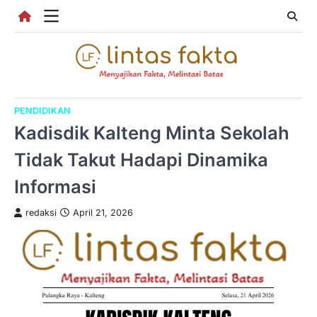
Skip
to
content
PENDIDIKAN
Kadisdik Kalteng Minta Sekolah
Tidak Takut Hadapi Dinamika
Informasi
redaksi
April 21, 2026