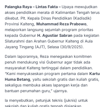
Palangka Raya – Lintas Fakta –
Upaya mewujudkan
akses pendidikan merata di Kalimantan Tengah terus
dikebut. Plt. Kepala Dinas Pendidikan (Kadisdik)
Provinsi Kalteng,
Muhammad Reza Prabowo
,
melaporkan langsung sejumlah program prioritas
kepada Gubernur
H. Agustiar Sabran
pada kegiatan
Silaturahmi dan Arahan Gubernur Kalteng di Aula
Jayang Tingang (AJT), Selasa (30/9/2025).
Dalam laporannya, Reza menegaskan komitmen
penuh mendukung visi Gubernur agar tidak ada
masyarakat Kalteng tertinggal dalam pendidikan.
“Kami menyukseskan program pertama dalam
Kartu
Huma Betang
, yaitu sekolah gratis dan kuliah gratis,
sekaligus membuka akses lapangan kerja dan
bantuan perumahan guru,” ujarnya.
Ia menyebutkan, petunjuk teknis (juknis) untuk
sekolah dan kuliah gratis tengah disiapkan.