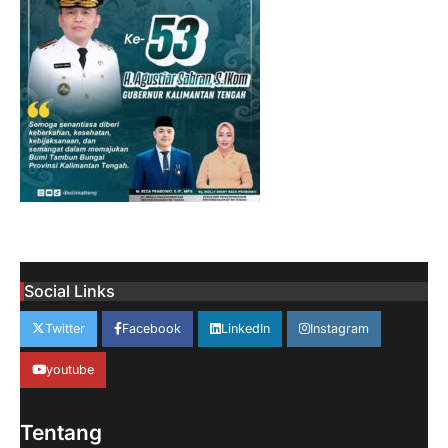
Social Links
Twitter
Facebook
LinkedIn
Instagram
youtube
Tentang