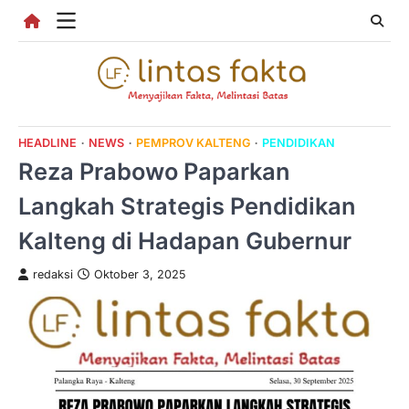
Skip
to
content
HEADLINE
NEWS
PEMPROV KALTENG
PENDIDIKAN
Reza Prabowo Paparkan
Langkah Strategis Pendidikan
Kalteng di Hadapan Gubernur
redaksi
Oktober 3, 2025