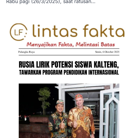
Rabu pagi (26/3/2025), saat ratusan…