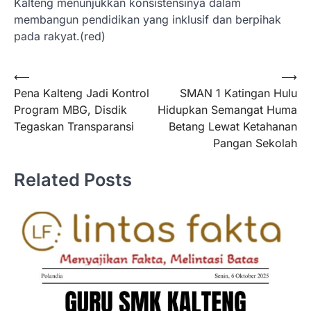
Kalteng menunjukkan konsistensinya dalam
membangun pendidikan yang inklusif dan berpihak
pada rakyat.(red)
Navigasi
⟵
⟶
Pena Kalteng Jadi Kontrol
SMAN 1 Katingan Hulu
pos
Program MBG, Disdik
Hidupkan Semangat Huma
Tegaskan Transparansi
Betang Lewat Ketahanan
Pangan Sekolah
Related Posts