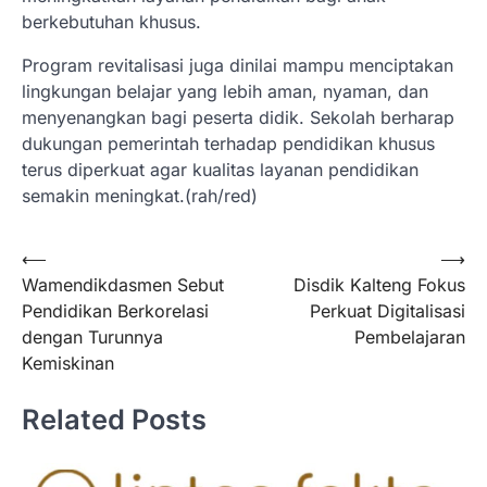
berkebutuhan khusus.
Program revitalisasi juga dinilai mampu menciptakan
lingkungan belajar yang lebih aman, nyaman, dan
menyenangkan bagi peserta didik. Sekolah berharap
dukungan pemerintah terhadap pendidikan khusus
terus diperkuat agar kualitas layanan pendidikan
semakin meningkat.(rah/red)
Navigasi
⟵
⟶
Wamendikdasmen Sebut
Disdik Kalteng Fokus
pos
Pendidikan Berkorelasi
Perkuat Digitalisasi
dengan Turunnya
Pembelajaran
Kemiskinan
Related Posts