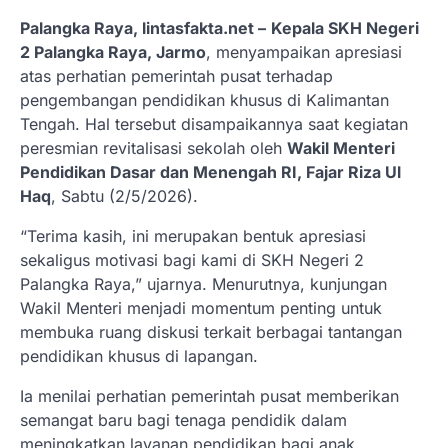
Palangka Raya, lintasfakta.net –
Kepala SKH Negeri
2 Palangka Raya, Jarmo
, menyampaikan apresiasi
atas perhatian pemerintah pusat terhadap
pengembangan pendidikan khusus di Kalimantan
Tengah. Hal tersebut disampaikannya saat kegiatan
peresmian revitalisasi sekolah oleh
Wakil Menteri
Pendidikan Dasar dan Menengah RI, Fajar Riza Ul
Haq
, Sabtu (2/5/2026).
“Terima kasih, ini merupakan bentuk apresiasi
sekaligus motivasi bagi kami di SKH Negeri 2
Palangka Raya,” ujarnya. Menurutnya, kunjungan
Wakil Menteri menjadi momentum penting untuk
membuka ruang diskusi terkait berbagai tantangan
pendidikan khusus di lapangan.
Ia menilai perhatian pemerintah pusat memberikan
semangat baru bagi tenaga pendidik dalam
meningkatkan layanan pendidikan bagi anak