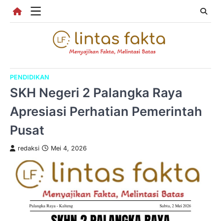
Skip
to
content
PENDIDIKAN
SKH Negeri 2 Palangka Raya
Apresiasi Perhatian Pemerintah
Pusat
redaksi
Mei 4, 2026