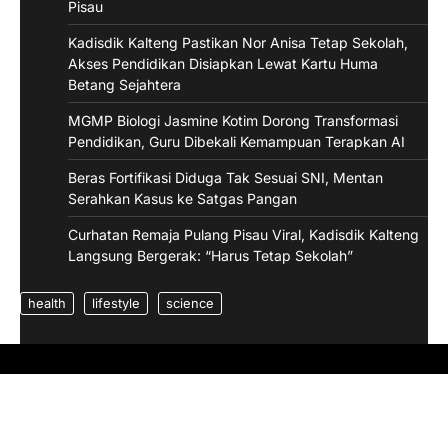
Pisau
Kadisdik Kalteng Pastikan Nor Anisa Tetap Sekolah,
Akses Pendidikan Disiapkan Lewat Kartu Huma
Betang Sejahtera
MGMP Biologi Jasmine Kotim Dorong Transformasi
Pendidikan, Guru Dibekali Kemampuan Terapkan AI
Beras Fortifikasi Diduga Tak Sesuai SNI, Mentan
Serahkan Kasus ke Satgas Pangan
Curhatan Remaja Pulang Pisau Viral, Kadisdik Kalteng
Langsung Bergerak: “Harus Tetap Sekolah”
health
lifestyle
science