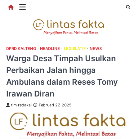
Skip
to
content
DPRD KALTENG
HEADLINE
LEGISLATIF
NEWS
Warga Desa Timpah Usulkan
Perbaikan Jalan hingga
Ambulans dalam Reses Tomy
Irawan Diran
tim redaksi
Februari 27, 2025