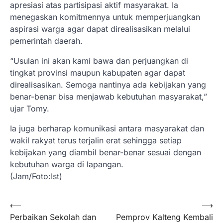
apresiasi atas partisipasi aktif masyarakat. Ia
menegaskan komitmennya untuk memperjuangkan
aspirasi warga agar dapat direalisasikan melalui
pemerintah daerah.
“Usulan ini akan kami bawa dan perjuangkan di
tingkat provinsi maupun kabupaten agar dapat
direalisasikan. Semoga nantinya ada kebijakan yang
benar-benar bisa menjawab kebutuhan masyarakat,”
ujar Tomy.
Ia juga berharap komunikasi antara masyarakat dan
wakil rakyat terus terjalin erat sehingga setiap
kebijakan yang diambil benar-benar sesuai dengan
kebutuhan warga di lapangan.
(Jam/Foto:Ist)
Navigasi
⟵
⟶
Perbaikan Sekolah dan
Pemprov Kalteng Kembali
pos