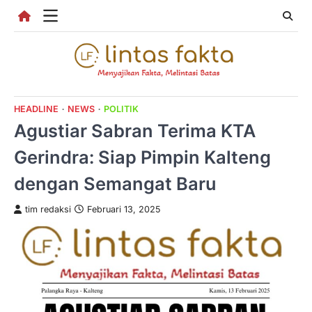
Skip
to
content
HEADLINE
NEWS
POLITIK
Agustiar Sabran Terima KTA
Gerindra: Siap Pimpin Kalteng
dengan Semangat Baru
tim redaksi
Februari 13, 2025