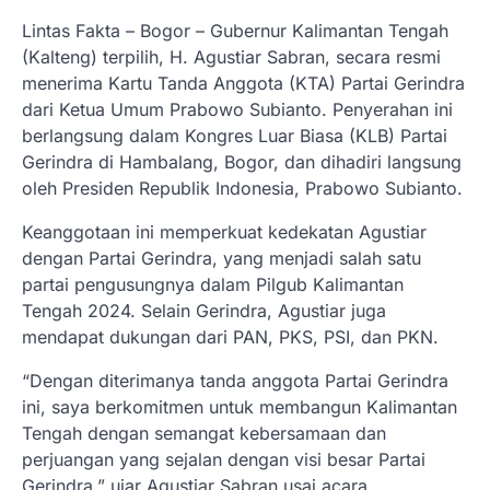
Lintas Fakta – Bogor – Gubernur Kalimantan Tengah
(Kalteng) terpilih, H. Agustiar Sabran, secara resmi
menerima Kartu Tanda Anggota (KTA) Partai Gerindra
dari Ketua Umum Prabowo Subianto. Penyerahan ini
berlangsung dalam Kongres Luar Biasa (KLB) Partai
Gerindra di Hambalang, Bogor, dan dihadiri langsung
oleh Presiden Republik Indonesia, Prabowo Subianto.
Keanggotaan ini memperkuat kedekatan Agustiar
dengan Partai Gerindra, yang menjadi salah satu
partai pengusungnya dalam Pilgub Kalimantan
Tengah 2024. Selain Gerindra, Agustiar juga
mendapat dukungan dari PAN, PKS, PSI, dan PKN.
“Dengan diterimanya tanda anggota Partai Gerindra
ini, saya berkomitmen untuk membangun Kalimantan
Tengah dengan semangat kebersamaan dan
perjuangan yang sejalan dengan visi besar Partai
Gerindra,” ujar Agustiar Sabran usai acara.