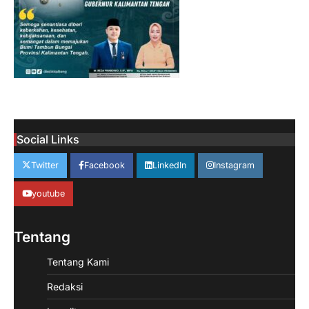
Social Links
Twitter
Facebook
LinkedIn
Instagram
youtube
Tentang
Tentang Kami
Redaksi