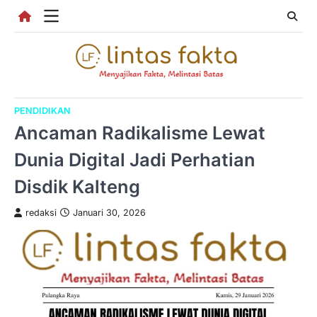
Skip
to
content
PENDIDIKAN
Ancaman Radikalisme Lewat
Dunia Digital Jadi Perhatian
Disdik Kalteng
redaksi
Januari 30, 2026