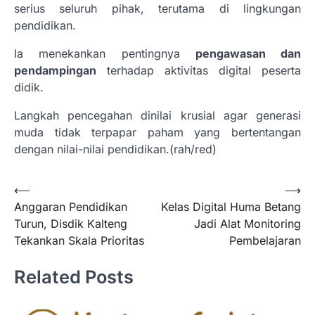
serius seluruh pihak, terutama di lingkungan
pendidikan.
Ia menekankan pentingnya
pengawasan dan
pendampingan
terhadap aktivitas digital peserta
didik.
Langkah pencegahan dinilai krusial agar generasi
muda tidak terpapar paham yang bertentangan
dengan nilai-nilai pendidikan.(rah/red)
Navigasi
⟵
⟶
Anggaran Pendidikan
Kelas Digital Huma Betang
pos
Turun, Disdik Kalteng
Jadi Alat Monitoring
Tekankan Skala Prioritas
Pembelajaran
Related Posts