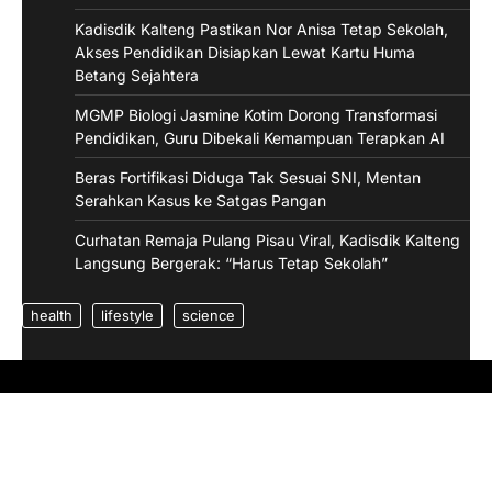
Kadisdik Kalteng Pastikan Nor Anisa Tetap Sekolah,
Akses Pendidikan Disiapkan Lewat Kartu Huma
Betang Sejahtera
MGMP Biologi Jasmine Kotim Dorong Transformasi
Pendidikan, Guru Dibekali Kemampuan Terapkan AI
Beras Fortifikasi Diduga Tak Sesuai SNI, Mentan
Serahkan Kasus ke Satgas Pangan
Curhatan Remaja Pulang Pisau Viral, Kadisdik Kalteng
Langsung Bergerak: “Harus Tetap Sekolah”
health
lifestyle
science