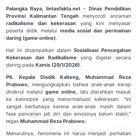
Palangka Raya, lintasfakta.net
–
Dinas Pendidikan
Provinsi Kalimantan Tengah
menyoroti ancaman
radikalisme dan kekerasan
yang kini menyasar
peserta didik melalui
media sosial dan permainan
daring (game online)
.
Hal ini disampaikan dalam
Sosialisasi Pencegahan
Kekerasan dan Radikalisme
yang digelar secara
daring pada
Kamis (29/1/2026)
.
Plt. Kepala Disdik Kalteng, Muhammad Reza
Prabowo
, mengungkapkan bahwa anak-anak kerap
direkrut melalui
game online
, lalu diarahkan masuk
ke kelompok yang menormalisasi kekerasan. “Ini
sangat berbahaya karena anak-anak masih dalam
fase pencarian jati diri dan emosinya belum stabil,”
tegas
Muhammad Reza Prabowo
.
Menurutnya, fenomena ini harus menjadi perhatian