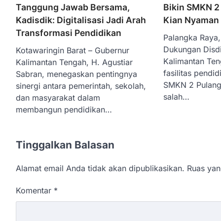
Tanggung Jawab Bersama,
Bikin SMKN 2
Kadisdik: Digitalisasi Jadi Arah
Kian Nyaman
Transformasi Pendidikan
Palangka Raya, 
Dukungan Disdi
Kotawaringin Barat – Gubernur
Kalimantan Ten
Kalimantan Tengah, H. Agustiar
fasilitas pendid
Sabran, menegaskan pentingnya
SMKN 2 Pulang
sinergi antara pemerintah, sekolah,
salah…
dan masyarakat dalam
membangun pendidikan…
Tinggalkan Balasan
Alamat email Anda tidak akan dipublikasikan.
Ruas yan
Komentar
*