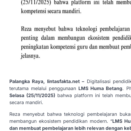
Palangka Raya, lintasfakta.net –
Digitalisasi pendid
terutama melalui penggunaan
LMS Huma Betang
. P
Selasa (25/11/2025)
bahwa platform ini telah membu
secara mandiri.
Reza menyebut bahwa teknologi pembelajaran bukan 
membangun ekosistem pendidikan modern. “
LMS Hu
dan membuat pembelajaran lebih relevan dengan k