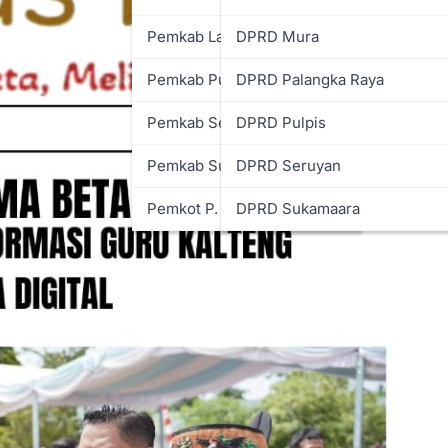
Pemkab Lamandau
DPRD Mura
Pemkab Pulpis
DPRD Palangka Raya
Pemkab Seruyan
DPRD Pulpis
Pemkab Sukamara
DPRD Seruyan
Pemkot P. Raya
DPRD Sukamaara