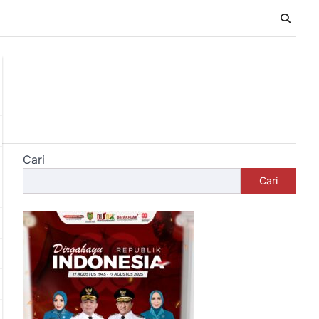
Cari
Cari