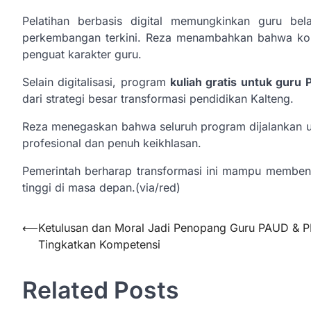
Pelatihan berbasis digital memungkinkan guru bel
perkembangan terkini. Reza menambahkan bahwa kompe
penguat karakter guru.
Selain digitalisasi, program
kuliah gratis untuk guru
dari strategi besar transformasi pendidikan Kalteng.
Reza menegaskan bahwa seluruh program dijalankan 
profesional dan penuh keikhlasan.
Pemerintah berharap transformasi ini mampu membent
tinggi di masa depan.(via/red)
Navigasi
⟵
Ketulusan dan Moral Jadi Penopang Guru PAUD & 
Tingkatkan Kompetensi
pos
Related Posts