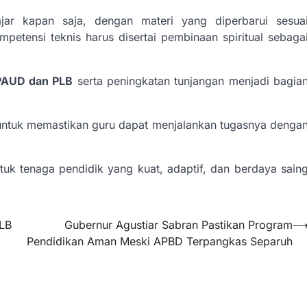
ajar kapan saja, dengan materi yang diperbarui sesua
tensi teknis harus disertai pembinaan spiritual sebaga
 PAUD dan PLB
serta peningkatan tunjangan menjadi bagia
untuk memastikan guru dapat menjalankan tugasnya denga
uk tenaga pendidik yang kuat, adaptif, dan berdaya sain
PLB
Gubernur Agustiar Sabran Pastikan Program
Pendidikan Aman Meski APBD Terpangkas Separuh