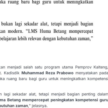
ikan menjadi salah satu program utama Pemprov Kalteng
lt. Kadisdik
Muhammad Reza Prabowo
menyatakan pad
ka ruang baru bagi guru untuk meningkatkan kompetens
lagi sekadar alat, tetapi menjadi bagian penting dala
ma Betang mempercepat peningkatan kompetensi gur
ebutuhan zaman
,” jelasnya.