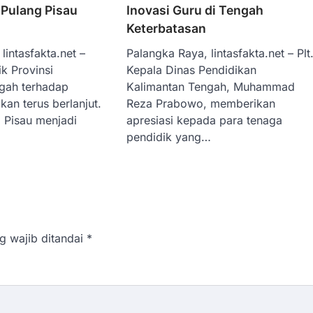
 Pulang Pisau
Inovasi Guru di Tengah
Keterbatasan
lintasfakta.net –
Palangka Raya, lintasfakta.net – Plt
k Provinsi
Kepala Dinas Pendidikan
gah terhadap
Kalimantan Tengah, Muhammad
ikan terus berlanjut.
Reza Prabowo, memberikan
 Pisau menjadi
apresiasi kepada para tenaga
pendidik yang…
g wajib ditandai
*