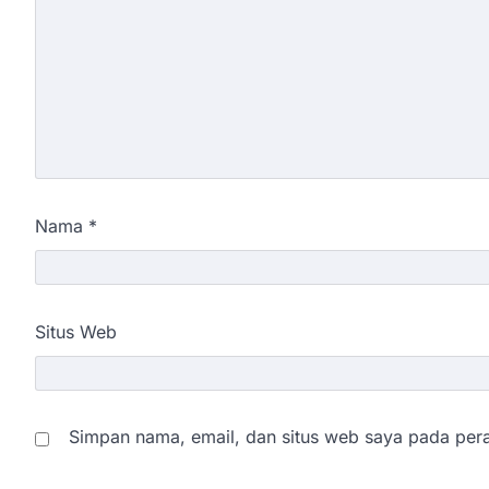
Nama
*
Situs Web
Simpan nama, email, dan situs web saya pada pera