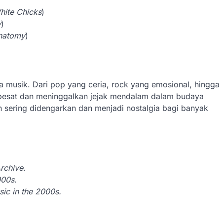
hite Chicks
)
y
)
natomy
)
 musik. Dari pop yang ceria, rock yang emosional, hingga
pesat dan meninggalkan jejak mendalam dalam budaya
sih sering didengarkan dan menjadi nostalgia bagi banyak
rchive.
000s.
ic in the 2000s.