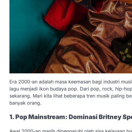
Era 2000-an adalah masa keemasan bagi industri mus
lagu menjadi ikon budaya pop. Dari pop, rock, hip-hop
sekarang. Mari kita lihat beberapa tren musik paling 
banyak orang.
1. Pop Mainstream: Dominasi Britney Sp
Awal 2000-an masih dipengaruhi oleh sisa kejayaan bo