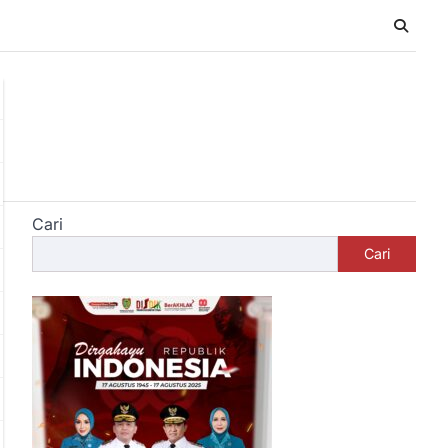
Cari
Cari