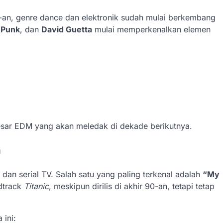
an, genre dance dan elektronik sudah mulai berkembang
 Punk
, dan
David Guetta
mulai memperkenalkan elemen
besar EDM yang akan meledak di dekade berikutnya.
a
dan serial TV. Salah satu yang paling terkenal adalah
“My
dtrack
Titanic
, meskipun dirilis di akhir 90-an, tetapi tetap
 ini: