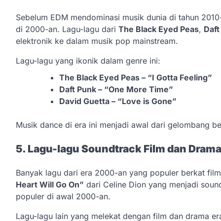
Sebelum EDM mendominasi musik dunia di tahun 2010-
di 2000-an. Lagu-lagu dari
The Black Eyed Peas
,
Daft
elektronik ke dalam musik pop mainstream.
Lagu-lagu yang ikonik dalam genre ini:
The Black Eyed Peas – “I Gotta Feeling”
Daft Punk – “One More Time”
David Guetta – “Love is Gone”
Musik dance di era ini menjadi awal dari gelombang 
5. Lagu-lagu Soundtrack Film dan Dram
Banyak lagu dari era 2000-an yang populer berkat film 
Heart Will Go On”
dari Celine Dion yang menjadi soun
populer di awal 2000-an.
Lagu-lagu lain yang melekat dengan film dan drama era