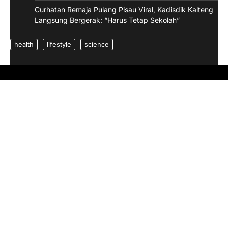
Curhatan Remaja Pulang Pisau Viral, Kadisdik Kalteng
Langsung Bergerak: “Harus Tetap Sekolah”
health
lifestyle
science