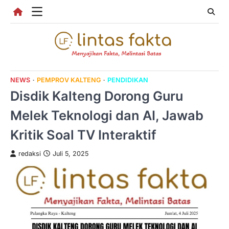
Skip
to
content
NEWS
PEMPROV KALTENG
PENDIDIKAN
Disdik Kalteng Dorong Guru
Melek Teknologi dan AI, Jawab
Kritik Soal TV Interaktif
redaksi
Juli 5, 2025