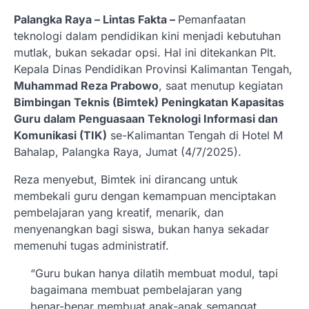
Palangka Raya – Lintas Fakta –
Pemanfaatan
teknologi dalam pendidikan kini menjadi kebutuhan
mutlak, bukan sekadar opsi. Hal ini ditekankan Plt.
Kepala Dinas Pendidikan Provinsi Kalimantan Tengah,
Muhammad Reza Prabowo
, saat menutup kegiatan
Bimbingan Teknis (Bimtek) Peningkatan Kapasitas
Guru dalam Penguasaan Teknologi Informasi dan
Komunikasi (TIK)
se-Kalimantan Tengah di Hotel M
Bahalap, Palangka Raya, Jumat (4/7/2025).
Reza menyebut, Bimtek ini dirancang untuk
membekali guru dengan kemampuan menciptakan
pembelajaran yang kreatif, menarik, dan
menyenangkan bagi siswa, bukan hanya sekadar
memenuhi tugas administratif.
“Guru bukan hanya dilatih membuat modul, tapi
bagaimana membuat pembelajaran yang
benar-benar membuat anak-anak semangat