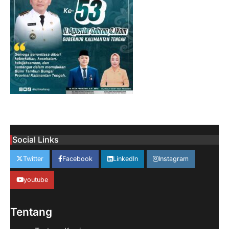
Social Links
Twitter
Facebook
LinkedIn
Instagram
youtube
Tentang