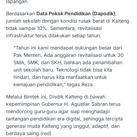
lapangan.
Berdasarkan
Data Pokok Pendidikan (Dapodik)
,
jumlah sekolah dengan kondisi rusak berat di Kalteng
tidak sampai 10%. Sementara, revitalisasi
infrastruktur terus dilakukan setiap tahun.
“Tahun ini kami mendapat dukungan besar dari
Pak Menteri. Ada anggaran revitalisasi untuk 30
SMA, SMK, dan SKH, bahkan ada penambahan
unit sekolah baru. Teknologi tidak bisa kita
hindari, dan harus kita manfaatkan untuk
kemajuan pendidikan,” tegas Reza.
Melalui Bimtek ini, Disdik Kalteng di bawah
kepemimpinan Gubernur H. Agustiar Sabran terus
mendorong guru-guru agar siap menghadapi
tantangan pendidikan era digital, sehingga tercipta
generasi muda Kalteng yang unggul, adaptif, dan
berdaya saing.(red)