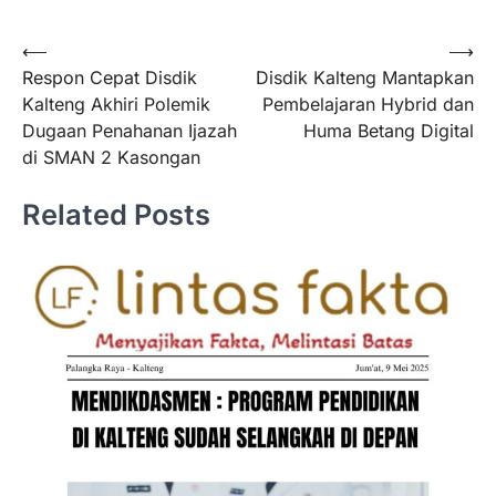
Navigasi
⟵
⟶
Respon Cepat Disdik
Disdik Kalteng Mantapkan
pos
Kalteng Akhiri Polemik
Pembelajaran Hybrid dan
Dugaan Penahanan Ijazah
Huma Betang Digital
di SMAN 2 Kasongan
Related Posts