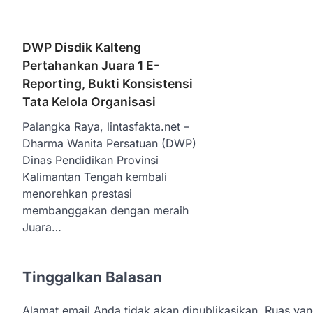
DWP Disdik Kalteng
Pertahankan Juara 1 E-
Reporting, Bukti Konsistensi
Tata Kelola Organisasi
Palangka Raya, lintasfakta.net –
Dharma Wanita Persatuan (DWP)
Dinas Pendidikan Provinsi
Kalimantan Tengah kembali
menorehkan prestasi
membanggakan dengan meraih
Juara…
Tinggalkan Balasan
Alamat email Anda tidak akan dipublikasikan.
Ruas yan