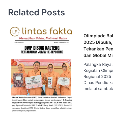
Related Posts
Olimpiade Ba
2025 Dibuka, 
Tekankan Pen
dan Global M
Palangka Raya, 
Kegiatan Olimp
Regional 2025 
Dinas Pendidika
melalui sambut