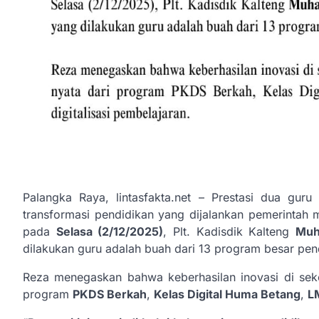
Palangka Raya, lintasfakta.net – Prestasi dua gur
transformasi pendidikan yang dijalankan pemerintah 
pada
Selasa (2/12/2025)
, Plt. Kadisdik Kalteng
Muh
dilakukan guru adalah buah dari 13 program besar pen
Reza menegaskan bahwa keberhasilan inovasi di se
program
PKDS Berkah
,
Kelas Digital Huma Betang
,
L