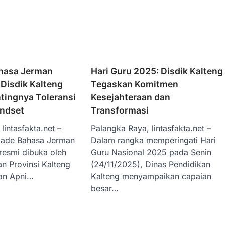
hasa Jerman
Hari Guru 2025: Disdik Kalteng
Disdik Kalteng
Tegaskan Komitmen
tingnya Toleransi
Kesejahteraan dan
indset
Transformasi
lintasfakta.net –
Palangka Raya, lintasfakta.net –
iade Bahasa Jerman
Dalam rangka memperingati Hari
resmi dibuka oleh
Guru Nasional 2025 pada Senin
n Provinsi Kalteng
(24/11/2025), Dinas Pendidikan
an Apni…
Kalteng menyampaikan capaian
besar…