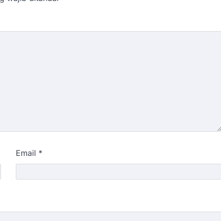
Email
*