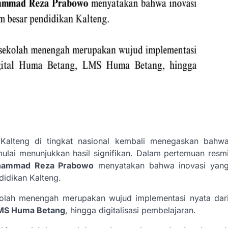
u Kalteng di tingkat nasional kembali menegaskan bahw
mulai menunjukkan hasil signifikan. Dalam pertemuan resm
ammad Reza Prabowo
menyatakan bahwa inovasi yan
didikan Kalteng.
kolah menengah merupakan wujud implementasi nyata dar
MS Huma Betang
, hingga digitalisasi pembelajaran.