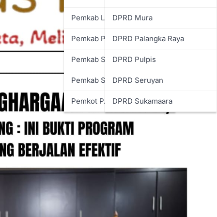
Pemkab Lamandau
DPRD Mura
Pemkab Pulpis
DPRD Palangka Raya
Pemkab Seruyan
DPRD Pulpis
Pemkab Sukamara
DPRD Seruyan
Pemkot P. Raya
DPRD Sukamaara