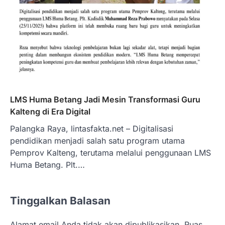
LMS Huma Betang Jadi Mesin Transformasi Guru
Kalteng di Era Digital
Palangka Raya, lintasfakta.net – Digitalisasi
pendidikan menjadi salah satu program utama
Pemprov Kalteng, terutama melalui penggunaan LMS
Huma Betang. Plt.…
Tinggalkan Balasan
Alamat email Anda tidak akan dipublikasikan.
Ruas