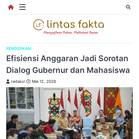
Skip
to
content
PENDIDIKAN
Efisiensi Anggaran Jadi Sorotan
Dialog Gubernur dan Mahasiswa
redaksi
Mei 12, 2026