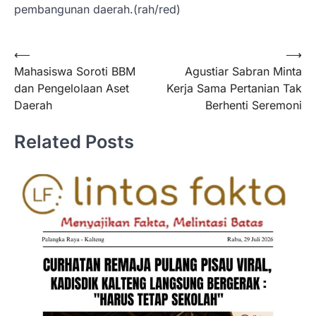
pembangunan daerah.(rah/red)
Navigasi
⟵
⟶
Mahasiswa Soroti BBM
Agustiar Sabran Minta
pos
dan Pengelolaan Aset
Kerja Sama Pertanian Tak
Daerah
Berhenti Seremoni
Related Posts