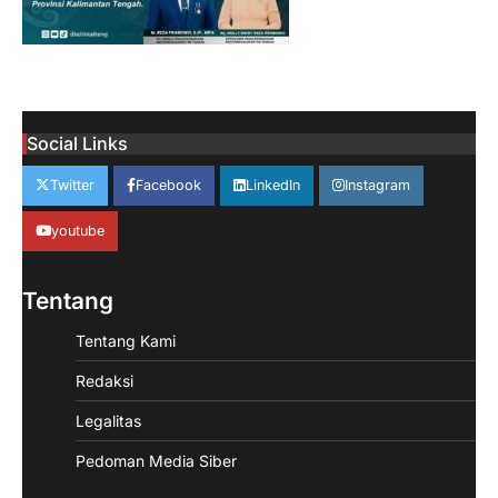
Social Links
Twitter
Facebook
LinkedIn
Instagram
youtube
Tentang
Tentang Kami
Redaksi
Legalitas
Pedoman Media Siber