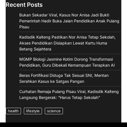
Recent Posts
Bukan Sekadar Viral, Kasus Nor Anisa Jadi Bukti
Pemerintah Hadir Buka Jalan Pendidikan Anak Pulang
Pisau
Kadisdik Kalteng Pastikan Nor Anisa Tetap Sekolah,
Akses Pendidikan Disiapkan Lewat Kartu Huma
Betang Sejahtera
MGMP Biologi Jasmine Kotim Dorong Transformasi
Pendidikan, Guru Dibekali Kemampuan Terapkan AI
Beras Fortifikasi Diduga Tak Sesuai SNI, Mentan
Serahkan Kasus ke Satgas Pangan
Curhatan Remaja Pulang Pisau Viral, Kadisdik Kalteng
Langsung Bergerak: “Harus Tetap Sekolah”
health
lifestyle
science