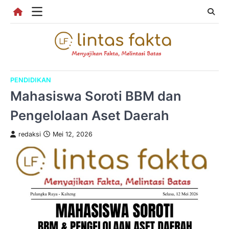
Skip
to
content
PENDIDIKAN
Mahasiswa Soroti BBM dan
Pengelolaan Aset Daerah
redaksi
Mei 12, 2026