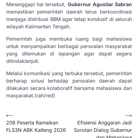
Menanggapi hal tersebut,
Gubernur Agustiar Sabran
memastikan pemerintah daerah terus berkoordinasi
menjaga distribusi BBM agar tetap kondusif di seluruh
wilayah Kalimantan Tengah.
Pemerintah juga membuka ruang bagi mahasiswa
untuk menyampaikan berbagai persoalan masyarakat
yang ditemukan di lapangan agar dapat segera
ditindaklanjuti.
Melalui komunikasi yang terbuka tersebut, pemerintah
berharap solusi terhadap persoalan daerah dapat
dilakukan secara kolaboratif bersama mahasiswa dan
masyarakat.(rah/red)
Navigasi
⟵
⟶
208 Peserta Ramaikan
Efisiensi Anggaran Jadi
pos
FLS3N ABK Kalteng 2026
Sorotan Dialog Gubernur
dan Mahasiswa