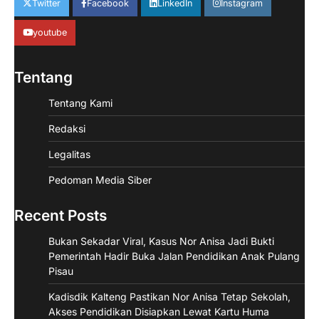
Twitter
Facebook
LinkedIn
Instagram
youtube
Tentang
Tentang Kami
Redaksi
Legalitas
Pedoman Media Siber
Recent Posts
Bukan Sekadar Viral, Kasus Nor Anisa Jadi Bukti
Pemerintah Hadir Buka Jalan Pendidikan Anak Pulang
Pisau
Kadisdik Kalteng Pastikan Nor Anisa Tetap Sekolah,
Akses Pendidikan Disiapkan Lewat Kartu Huma