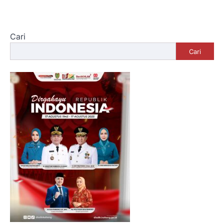
Cari
Cari