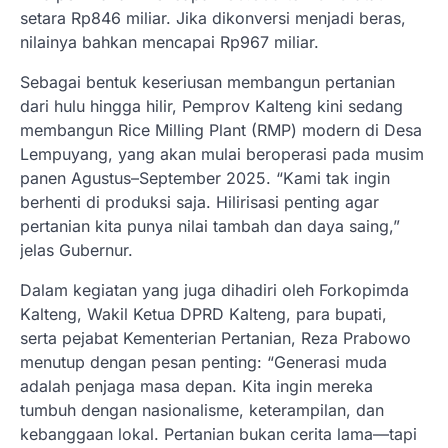
setara Rp846 miliar. Jika dikonversi menjadi beras,
nilainya bahkan mencapai Rp967 miliar.
Sebagai bentuk keseriusan membangun pertanian
dari hulu hingga hilir, Pemprov Kalteng kini sedang
membangun Rice Milling Plant (RMP) modern di Desa
Lempuyang, yang akan mulai beroperasi pada musim
panen Agustus–September 2025. “Kami tak ingin
berhenti di produksi saja. Hilirisasi penting agar
pertanian kita punya nilai tambah dan daya saing,”
jelas Gubernur.
Dalam kegiatan yang juga dihadiri oleh Forkopimda
Kalteng, Wakil Ketua DPRD Kalteng, para bupati,
serta pejabat Kementerian Pertanian, Reza Prabowo
menutup dengan pesan penting: “Generasi muda
adalah penjaga masa depan. Kita ingin mereka
tumbuh dengan nasionalisme, keterampilan, dan
kebanggaan lokal. Pertanian bukan cerita lama—tapi