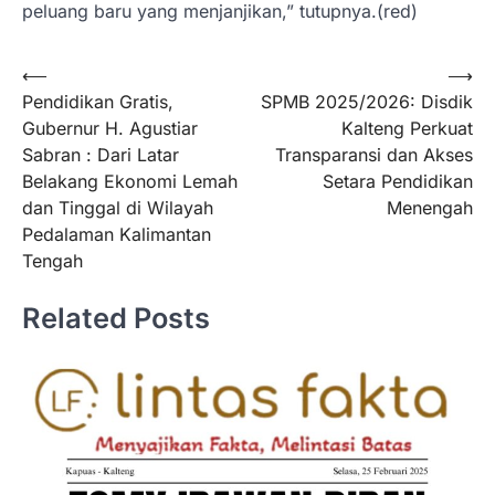
peluang baru yang menjanjikan,” tutupnya.(red)
Navigasi
⟵
⟶
Pendidikan Gratis,
SPMB 2025/2026: Disdik
pos
Gubernur H. Agustiar
Kalteng Perkuat
Sabran : Dari Latar
Transparansi dan Akses
Belakang Ekonomi Lemah
Setara Pendidikan
dan Tinggal di Wilayah
Menengah
Pedalaman Kalimantan
Tengah
Related Posts