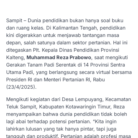
Sampit – Dunia pendidikan bukan hanya soal buku
dan ruang kelas. Di Kalimantan Tengah, pendidikan
kini digerakkan untuk menjawab tantangan masa
depan, salah satunya dalam sektor pertanian. Hal ini
ditegaskan Plt. Kepala Dinas Pendidikan Provinsi
Kalteng,
Muhammad Reza Prabowo
, saat mengikuti
Gerakan Tanam Padi Serentak di 14 Provinsi Sentra
Utama Padi, yang berlangsung secara virtual bersama
Presiden RI dan Menteri Pertanian RI, Rabu
(23/4/2025).
Mengikuti kegiatan dari Desa Lempuyang, Kecamatan
Teluk Sampit, Kabupaten Kotawaringin Timur, Reza
menyampaikan bahwa dunia pendidikan tidak boleh
lagi abai terhadap potensi pertanian. “Kita ingin
lahirkan lulusan yang tak hanya pintar, tapi juga
tangguh dan produktif. Pertanian adalah profesi masa