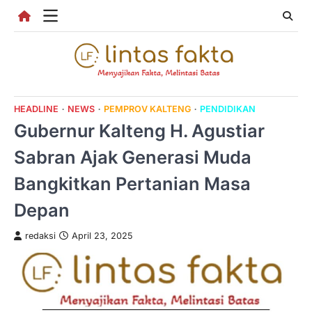
Skip
to
content
HEADLINE
NEWS
PEMPROV KALTENG
PENDIDIKAN
Gubernur Kalteng H. Agustiar
Sabran Ajak Generasi Muda
Bangkitkan Pertanian Masa
Depan
redaksi
April 23, 2025