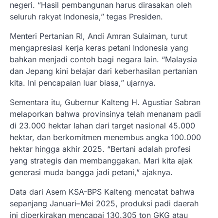
negeri. “Hasil pembangunan harus dirasakan oleh
seluruh rakyat Indonesia,” tegas Presiden.
Menteri Pertanian RI, Andi Amran Sulaiman, turut
mengapresiasi kerja keras petani Indonesia yang
bahkan menjadi contoh bagi negara lain. “Malaysia
dan Jepang kini belajar dari keberhasilan pertanian
kita. Ini pencapaian luar biasa,” ujarnya.
Sementara itu, Gubernur Kalteng H. Agustiar Sabran
melaporkan bahwa provinsinya telah menanam padi
di 23.000 hektar lahan dari target nasional 45.000
hektar, dan berkomitmen menembus angka 100.000
hektar hingga akhir 2025. “Bertani adalah profesi
yang strategis dan membanggakan. Mari kita ajak
generasi muda bangga jadi petani,” ajaknya.
Data dari Asem KSA-BPS Kalteng mencatat bahwa
sepanjang Januari–Mei 2025, produksi padi daerah
ini diperkirakan mencapai 130.305 ton GKG atau