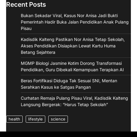
Recent Posts
Bukan Sekadar Viral, Kasus Nor Anisa Jadi Bukti
Pemerintah Hadir Buka Jalan Pendidikan Anak Pulang
Pisau
Kadisdik Kalteng Pastikan Nor Anisa Tetap Sekolah,
Akses Pendidikan Disiapkan Lewat Kartu Huma
Betang Sejahtera
MGMP Biologi Jasmine Kotim Dorong Transformasi
Pendidikan, Guru Dibekali Kemampuan Terapkan AI
Beras Fortifikasi Diduga Tak Sesuai SNI, Mentan
Serahkan Kasus ke Satgas Pangan
Curhatan Remaja Pulang Pisau Viral, Kadisdik Kalteng
Langsung Bergerak: “Harus Tetap Sekolah”
health
lifestyle
science