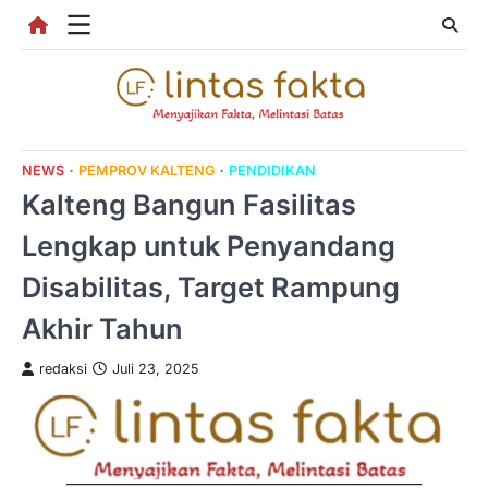
Skip
to
content
NEWS
PEMPROV KALTENG
PENDIDIKAN
Kalteng Bangun Fasilitas
Lengkap untuk Penyandang
Disabilitas, Target Rampung
Akhir Tahun
redaksi
Juli 23, 2025