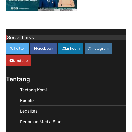
Social Links
Twitter
Facebook
LinkedIn
Instagram
youtube
Tentang
Tentang Kami
Redaksi
Legalitas
Pedoman Media Siber