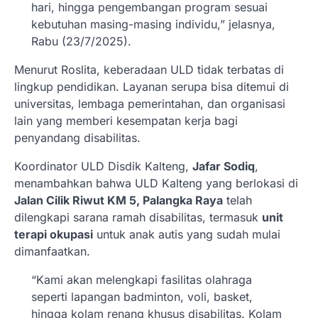
hari, hingga pengembangan program sesuai
kebutuhan masing-masing individu,” jelasnya,
Rabu (23/7/2025).
Menurut Roslita, keberadaan ULD tidak terbatas di
lingkup pendidikan. Layanan serupa bisa ditemui di
universitas, lembaga pemerintahan, dan organisasi
lain yang memberi kesempatan kerja bagi
penyandang disabilitas.
Koordinator ULD Disdik Kalteng,
Jafar Sodiq
,
menambahkan bahwa ULD Kalteng yang berlokasi di
Jalan Cilik Riwut KM 5, Palangka Raya
telah
dilengkapi sarana ramah disabilitas, termasuk
unit
terapi okupasi
untuk anak autis yang sudah mulai
dimanfaatkan.
“Kami akan melengkapi fasilitas olahraga
seperti lapangan badminton, voli, basket,
hingga kolam renang khusus disabilitas. Kolam