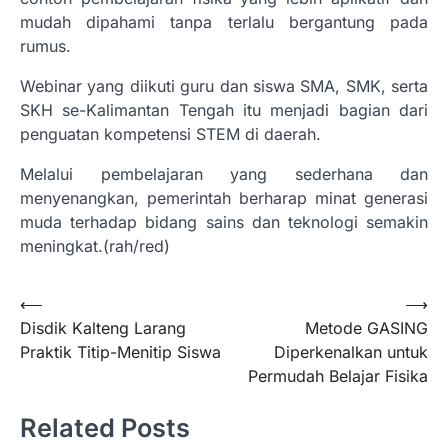
mudah dipahami tanpa terlalu bergantung pada
rumus.
Webinar yang diikuti guru dan siswa SMA, SMK, serta
SKH se-Kalimantan Tengah itu menjadi bagian dari
penguatan kompetensi STEM di daerah.
Melalui pembelajaran yang sederhana dan
menyenangkan, pemerintah berharap minat generasi
muda terhadap bidang sains dan teknologi semakin
meningkat.(rah/red)
Navigasi
⟵
⟶
Disdik Kalteng Larang
Metode GASING
pos
Praktik Titip-Menitip Siswa
Diperkenalkan untuk
Permudah Belajar Fisika
Related Posts