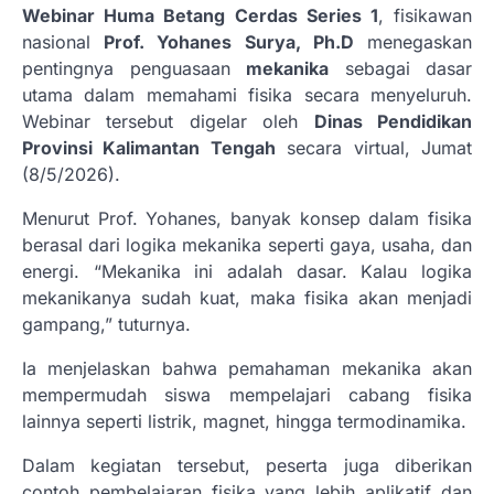
Webinar Huma Betang Cerdas Series 1
, fisikawan
nasional
Prof. Yohanes Surya, Ph.D
menegaskan
pentingnya penguasaan
mekanika
sebagai dasar
utama dalam memahami fisika secara menyeluruh.
Webinar tersebut digelar oleh
Dinas Pendidikan
Provinsi Kalimantan Tengah
secara virtual, Jumat
(8/5/2026).
Menurut Prof. Yohanes, banyak konsep dalam fisika
berasal dari logika mekanika seperti gaya, usaha, dan
energi. “Mekanika ini adalah dasar. Kalau logika
mekanikanya sudah kuat, maka fisika akan menjadi
gampang,” tuturnya.
Ia menjelaskan bahwa pemahaman mekanika akan
mempermudah siswa mempelajari cabang fisika
lainnya seperti listrik, magnet, hingga termodinamika.
Dalam kegiatan tersebut, peserta juga diberikan
contoh pembelajaran fisika yang lebih aplikatif dan