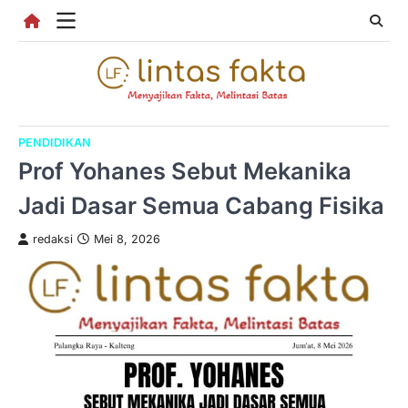
Skip
to
content
PENDIDIKAN
Prof Yohanes Sebut Mekanika
Jadi Dasar Semua Cabang Fisika
redaksi
Mei 8, 2026