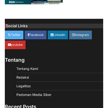
Social Links
Twitter
Facebook
LinkedIn
Instagram
youtube
Tentang
Tentang Kami
Redaksi
Legalitas
Pedoman Media Siber
Recent Posts