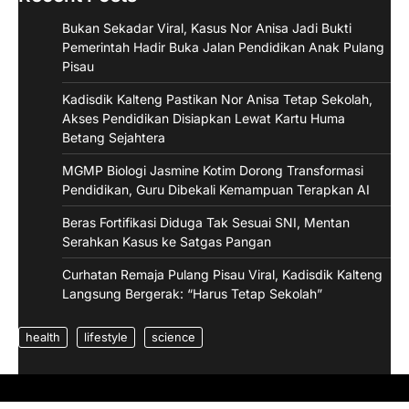
Bukan Sekadar Viral, Kasus Nor Anisa Jadi Bukti
Pemerintah Hadir Buka Jalan Pendidikan Anak Pulang
Pisau
Kadisdik Kalteng Pastikan Nor Anisa Tetap Sekolah,
Akses Pendidikan Disiapkan Lewat Kartu Huma
Betang Sejahtera
MGMP Biologi Jasmine Kotim Dorong Transformasi
Pendidikan, Guru Dibekali Kemampuan Terapkan AI
Beras Fortifikasi Diduga Tak Sesuai SNI, Mentan
Serahkan Kasus ke Satgas Pangan
Curhatan Remaja Pulang Pisau Viral, Kadisdik Kalteng
Langsung Bergerak: “Harus Tetap Sekolah”
health
lifestyle
science