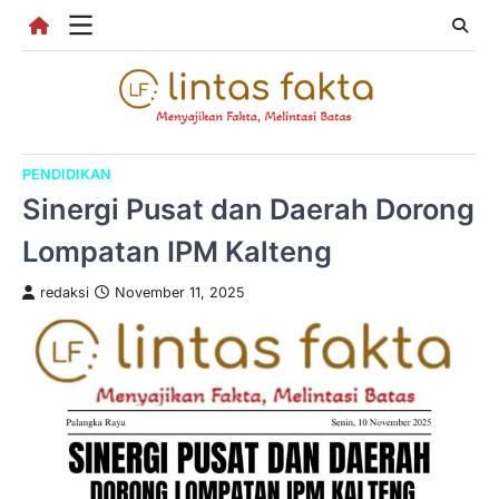
Skip
to
content
PENDIDIKAN
Sinergi Pusat dan Daerah Dorong
Lompatan IPM Kalteng
redaksi
November 11, 2025