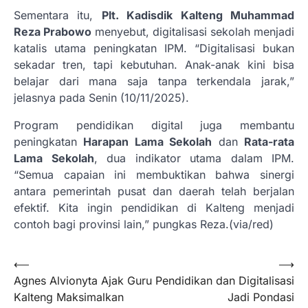
Sementara itu,
Plt. Kadisdik Kalteng Muhammad
Reza Prabowo
menyebut, digitalisasi sekolah menjadi
katalis utama peningkatan IPM. “Digitalisasi bukan
sekadar tren, tapi kebutuhan. Anak-anak kini bisa
belajar dari mana saja tanpa terkendala jarak,”
jelasnya pada Senin (10/11/2025).
Program pendidikan digital juga membantu
peningkatan
Harapan Lama Sekolah
dan
Rata-rata
Lama Sekolah
, dua indikator utama dalam IPM.
“Semua capaian ini membuktikan bahwa sinergi
antara pemerintah pusat dan daerah telah berjalan
efektif. Kita ingin pendidikan di Kalteng menjadi
contoh bagi provinsi lain,” pungkas Reza.(via/red)
Navigasi
⟵
⟶
Agnes Alvionyta Ajak Guru
Pendidikan dan Digitalisasi
pos
Kalteng Maksimalkan
Jadi Pondasi