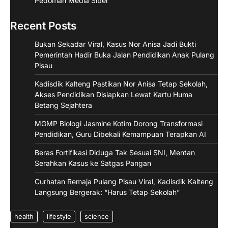
Pedoman Media Siber
Recent Posts
Bukan Sekadar Viral, Kasus Nor Anisa Jadi Bukti
Pemerintah Hadir Buka Jalan Pendidikan Anak Pulang
Pisau
Kadisdik Kalteng Pastikan Nor Anisa Tetap Sekolah,
Akses Pendidikan Disiapkan Lewat Kartu Huma
Betang Sejahtera
MGMP Biologi Jasmine Kotim Dorong Transformasi
Pendidikan, Guru Dibekali Kemampuan Terapkan AI
Beras Fortifikasi Diduga Tak Sesuai SNI, Mentan
Serahkan Kasus ke Satgas Pangan
Curhatan Remaja Pulang Pisau Viral, Kadisdik Kalteng
Langsung Bergerak: “Harus Tetap Sekolah”
health
lifestyle
science