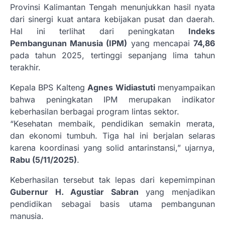
Provinsi Kalimantan Tengah menunjukkan hasil nyata
dari sinergi kuat antara kebijakan pusat dan daerah.
Hal ini terlihat dari peningkatan
Indeks
Pembangunan Manusia (IPM)
yang mencapai
74,86
pada tahun 2025, tertinggi sepanjang lima tahun
terakhir.
Kepala BPS Kalteng
Agnes Widiastuti
menyampaikan
bahwa peningkatan IPM merupakan indikator
keberhasilan berbagai program lintas sektor.
“Kesehatan membaik, pendidikan semakin merata,
dan ekonomi tumbuh. Tiga hal ini berjalan selaras
karena koordinasi yang solid antarinstansi,” ujarnya,
Rabu (5/11/2025)
.
Keberhasilan tersebut tak lepas dari kepemimpinan
Gubernur H. Agustiar Sabran
yang menjadikan
pendidikan sebagai basis utama pembangunan
manusia.