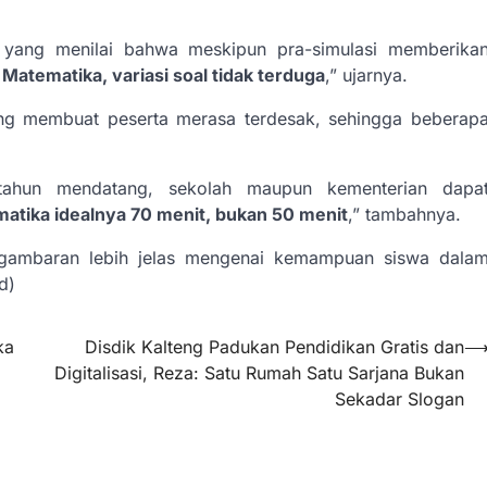
 yang menilai bahwa meskipun pra-simulasi memberika
Matematika, variasi soal tidak terduga
,” ujarnya.
ang membuat peserta merasa terdesak, sehingga beberap
tahun mendatang, sekolah maupun kementerian dapa
atika idealnya 70 menit, bukan 50 menit
,” tambahnya.
gambaran lebih jelas mengenai kemampuan siswa dala
d)
ka
Disdik Kalteng Padukan Pendidikan Gratis dan
Digitalisasi, Reza: Satu Rumah Satu Sarjana Bukan
Sekadar Slogan