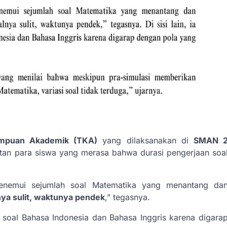
mpuan Akademik (TKA)
yang dilaksanakan di
SMAN 
tan para siswa yang merasa bahwa durasi pengerjaan soa
enemui sejumlah soal Matematika yang menantang da
nya sulit, waktunya pendek
,” tegasnya.
n soal Bahasa Indonesia dan Bahasa Inggris karena digara