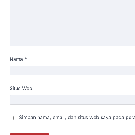
Nama
*
Situs Web
Simpan nama, email, dan situs web saya pada pera