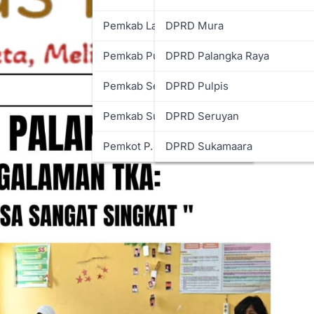
Pemkab Lamandau
DPRD Mura
Pemkab Pulpis
DPRD Palangka Raya
Pemkab Seruyan
DPRD Pulpis
Pemkab Sukamara
DPRD Seruyan
Pemkot P. Raya
DPRD Sukamaara