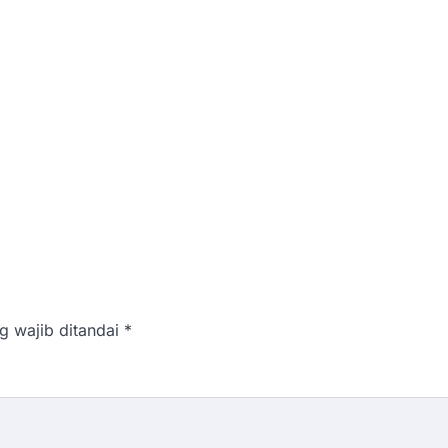
g wajib ditandai
*