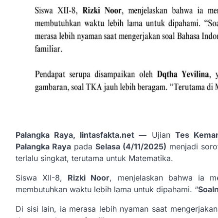
Palangka Raya, lintasfakta.net —
Ujian
Tes Kema
Palangka Raya
pada
Selasa (4/11/2025)
menjadi soro
terlalu singkat, terutama untuk Matematika.
Siswa XII-8,
Rizki Noor
, menjelaskan bahwa ia m
membutuhkan waktu lebih lama untuk dipahami. “
Soal
Di sisi lain, ia merasa lebih nyaman saat mengerjaka