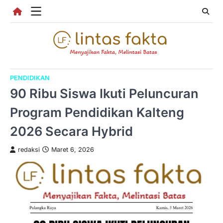
Skip
to
content
PENDIDIKAN
90 Ribu Siswa Ikuti Peluncuran
Program Pendidikan Kalteng
2026 Secara Hybrid
redaksi
Maret 6, 2026