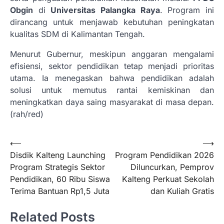
Obgin
di
Universitas Palangka Raya
. Program ini
dirancang untuk menjawab kebutuhan peningkatan
kualitas SDM di Kalimantan Tengah.
Menurut Gubernur, meskipun anggaran mengalami
efisiensi, sektor pendidikan tetap menjadi prioritas
utama. Ia menegaskan bahwa pendidikan adalah
solusi untuk memutus rantai kemiskinan dan
meningkatkan daya saing masyarakat di masa depan.
(rah/red)
Navigasi
⟵
⟶
Disdik Kalteng Launching
Program Pendidikan 2026
pos
Program Strategis Sektor
Diluncurkan, Pemprov
Pendidikan, 60 Ribu Siswa
Kalteng Perkuat Sekolah
Terima Bantuan Rp1,5 Juta
dan Kuliah Gratis
Related Posts