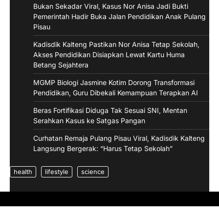
Bukan Sekadar Viral, Kasus Nor Anisa Jadi Bukti
Pemerintah Hadir Buka Jalan Pendidikan Anak Pulang
Pisau
Kadisdik Kalteng Pastikan Nor Anisa Tetap Sekolah,
Akses Pendidikan Disiapkan Lewat Kartu Huma
Betang Sejahtera
MGMP Biologi Jasmine Kotim Dorong Transformasi
Pendidikan, Guru Dibekali Kemampuan Terapkan AI
Beras Fortifikasi Diduga Tak Sesuai SNI, Mentan
Serahkan Kasus ke Satgas Pangan
Curhatan Remaja Pulang Pisau Viral, Kadisdik Kalteng
Langsung Bergerak: “Harus Tetap Sekolah”
health
lifestyle
science