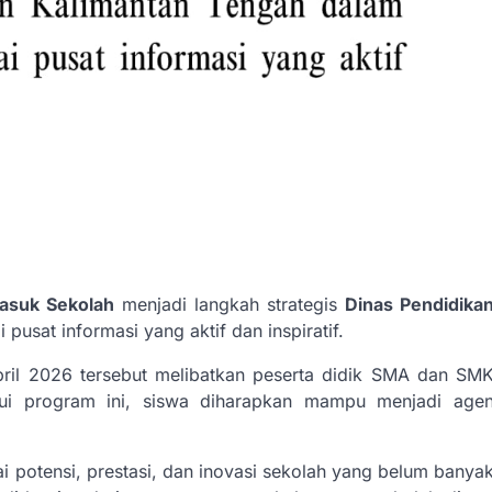
Masuk Sekolah
menjadi langkah strategis
Dinas Pendidika
usat informasi yang aktif dan inspiratif.
ril 2026 tersebut melibatkan peserta didik SMA dan SM
lui program ini, siswa diharapkan mampu menjadi age
i potensi, prestasi, dan inovasi sekolah yang belum banya