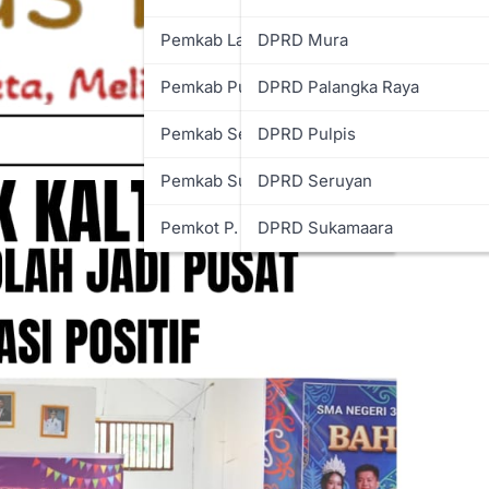
Pemkab Lamandau
DPRD Mura
Pemkab Pulpis
DPRD Palangka Raya
Pemkab Seruyan
DPRD Pulpis
Pemkab Sukamara
DPRD Seruyan
Pemkot P. Raya
DPRD Sukamaara