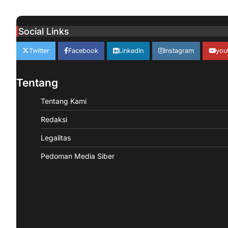
Social Links
Twitter
Facebook
LinkedIn
Instagram
you
Tentang
Tentang Kami
Redaksi
Legalitas
Pedoman Media Siber