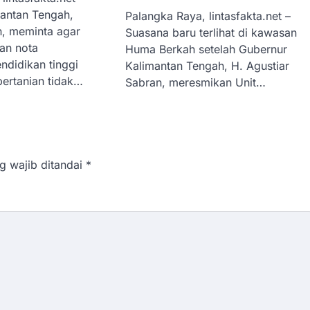
antan Tengah,
Palangka Raya, lintasfakta.net –
n, meminta agar
Suasana baru terlihat di kawasan
an nota
Huma Berkah setelah Gubernur
ndidikan tinggi
Kalimantan Tengah, H. Agustiar
pertanian tidak…
Sabran, meresmikan Unit…
g wajib ditandai
*