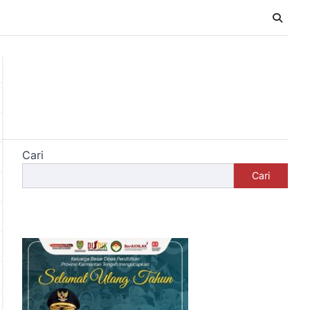
Cari
Cari