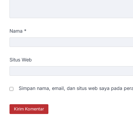
Nama
*
Situs Web
Simpan nama, email, dan situs web saya pada pera