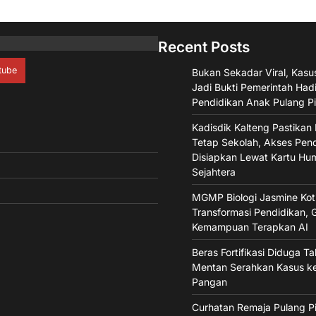
Recent Posts
tube
Bukan Sekadar Viral, Kasu
Jadi Bukti Pemerintah Had
Pendidikan Anak Pulang P
Kadisdik Kalteng Pastikan
Tetap Sekolah, Akses Pen
Disiapkan Lewat Kartu Hu
Sejahtera
MGMP Biologi Jasmine Kot
Transformasi Pendidikan, G
Kemampuan Terapkan AI
Beras Fortifikasi Diduga T
Mentan Serahkan Kasus k
Pangan
Curhatan Remaja Pulang Pi