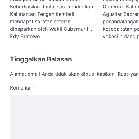
Keberhasilan digitalisasi pendidikan
Gubernur Kalim
Kalimantan Tengah kembali
Agustiar Sabra
mendapat sorotan setelah
penandatangan
dipaparkan oleh Wakil Gubernur H.
kesepakatan pe
Edy Pratowo…
vokasi bidang 
Tinggalkan Balasan
Alamat email Anda tidak akan dipublikasikan.
Ruas yan
Komentar
*