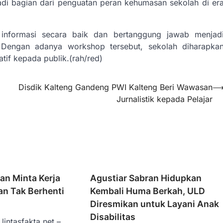
adi bagian dari penguatan peran kehumasan sekolah di er
informasi secara baik dan bertanggung jawab menjad
. Dengan adanya workshop tersebut, sekolah diharapka
tif kepada publik.(rah/red)
Disdik Kalteng Gandeng PWI Kalteng Beri Wawasan
Jurnalistik kepada Pelajar
an Minta Kerja
Agustiar Sabran Hidupkan
an Tak Berhenti
Kembali Huma Berkah, ULD
Diresmikan untuk Layani Anak
Disabilitas
lintasfakta.net –