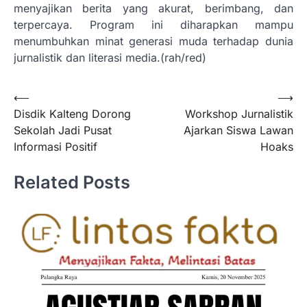
menyajikan berita yang akurat, berimbang, dan
terpercaya. Program ini diharapkan mampu
menumbuhkan minat generasi muda terhadap dunia
jurnalistik dan literasi media.(rah/red)
Navigasi
⟵
⟶
Disdik Kalteng Dorong
Workshop Jurnalistik
pos
Sekolah Jadi Pusat
Ajarkan Siswa Lawan
Informasi Positif
Hoaks
Related Posts