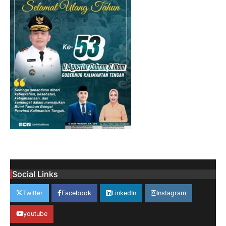
Social Links
Twitter
Facebook
LinkedIn
Instagram
youtube