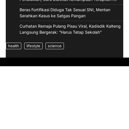
Beras Fortifikasi Diduga Tak Sesuai SNI, Mentan
Serahkan Kasus ke Satgas Pangan
Curhatan Remaja Pulang Pisau Viral, Kadisdik Kalteng
Langsung Bergerak: “Harus Tetap Sekolah”
health
lifestyle
science