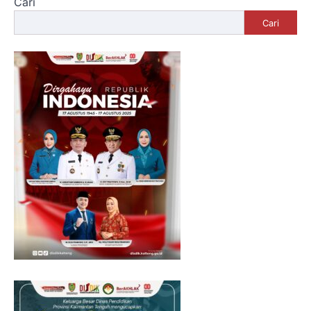
Cari
Cari