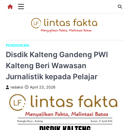
Skip
to
content
PENDIDIKAN
Disdik Kalteng Gandeng PWI
Kalteng Beri Wawasan
Jurnalistik kepada Pelajar
redaksi
April 23, 2026