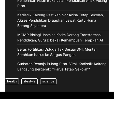
Pemerintah Hadir Buka Jalan Pendidikan Anak Pulang
Pisau
Kadisdik Kalteng Pastikan Nor Anisa Tetap Sekolah,
Akses Pendidikan Disiapkan Lewat Kartu Huma
Betang Sejahtera
MGMP Biologi Jasmine Kotim Dorong Transformasi
Pendidikan, Guru Dibekali Kemampuan Terapkan AI
Beras Fortifikasi Diduga Tak Sesuai SNI, Mentan
Serahkan Kasus ke Satgas Pangan
Curhatan Remaja Pulang Pisau Viral, Kadisdik Kalteng
Langsung Bergerak: “Harus Tetap Sekolah”
health
lifestyle
science