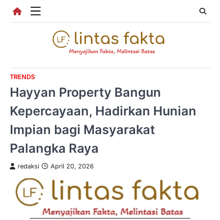
Skip
to
content
TRENDS
Hayyan Property Bangun
Kepercayaan, Hadirkan Hunian
Impian bagi Masyarakat
Palangka Raya
redaksi
April 20, 2026