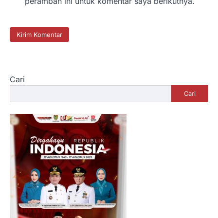
peramban ini untuk komentar saya berikutnya.
Cari
Cari