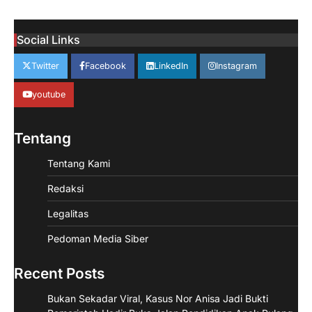
Social Links
Twitter
Facebook
LinkedIn
Instagram
youtube
Tentang
Tentang Kami
Redaksi
Legalitas
Pedoman Media Siber
Recent Posts
Bukan Sekadar Viral, Kasus Nor Anisa Jadi Bukti