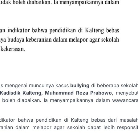
as mengenai munculnya kasus
bullying
di beberapa sekola
. Kadisdik Kalteng, Muhammad Reza Prabowo
, menyebu
dak boleh diabaikan. Ia menyampaikannya dalam wawancar
dikator bahwa pendidikan di Kalteng bebas dari masala
anian dalam melapor agar sekolah dapat lebih responsi