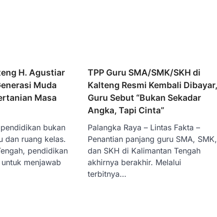
eng H. Agustiar
TPP Guru SMA/SMK/SKH di
Generasi Muda
Kalteng Resmi Kembali Dibayar
ertanian Masa
Guru Sebut “Bukan Sekadar
Angka, Tapi Cinta”
 pendidikan bukan
Palangka Raya – Lintas Fakta –
u dan ruang kelas.
Penantian panjang guru SMA, SMK
Tengah, pendidikan
dan SKH di Kalimantan Tengah
n untuk menjawab
akhirnya berakhir. Melalui
terbitnya…