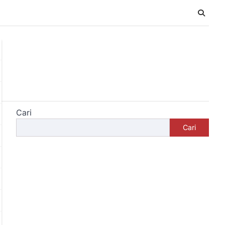
Cari
Cari