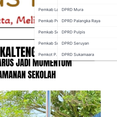
Pemkab Lamandau
DPRD Mura
Pemkab Pulpis
DPRD Palangka Raya
Pemkab Seruyan
DPRD Pulpis
Pemkab Sukamara
DPRD Seruyan
Pemkot P. Raya
DPRD Sukamaara