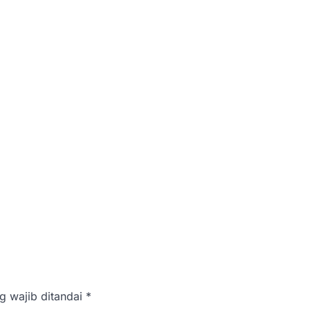
g wajib ditandai
*