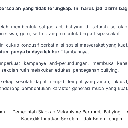
persoalan yang tidak terungkap. Ini harus jadi alarm bag
lah membentuk satgas anti-bullying di seluruh sekolah
iswa, guru, serta orang tua untuk berpartisipasi aktif.
i cukup kondusif berkat nilai sosial masyarakat yang kuat
ntun, punya budaya leluhur
,” tambahnya.
mperkuat kampanye anti-perundungan, membuka kana
 sekolah rutin melakukan edukasi pencegahan bullying.
setiap sekolah dapat menjadi tempat yang aman, inklusif
mendorong pembentukan karakter generasi muda yang kuat
um
Pemerintah Siapkan Mekanisme Baru Anti-Bullying,
Kadisdik Ingatkan Sekolah Tidak Boleh Lengah