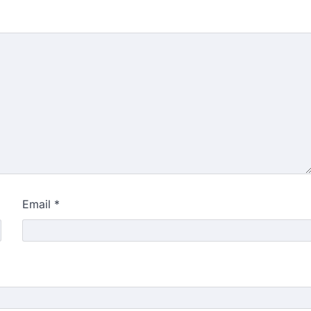
Email
*