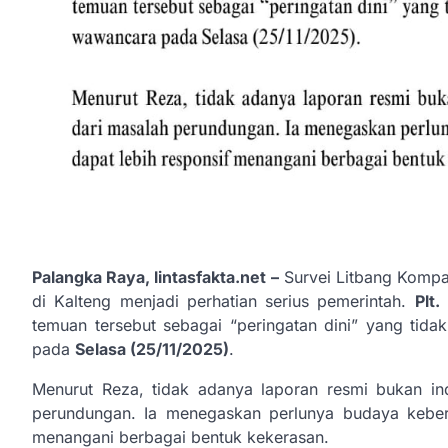
Palangka Raya, lintasfakta.net –
Survei Litbang Komp
di Kalteng menjadi perhatian serius pemerintah.
Plt
temuan tersebut sebagai “peringatan dini” yang ti
pada
Selasa (25/11/2025)
.
Menurut Reza, tidak adanya laporan resmi bukan in
perundungan. Ia menegaskan perlunya budaya keber
menangani berbagai bentuk kekerasan.