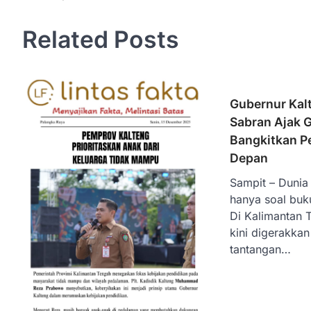
Related Posts
Gubernur Kalt
Sabran Ajak 
Bangkitkan P
Depan
Sampit – Dunia
hanya soal buk
Di Kalimantan 
kini digerakka
tantangan…