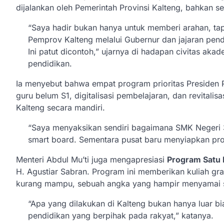
dijalankan oleh Pemerintah Provinsi Kalteng, bahkan s
“Saya hadir bukan hanya untuk memberi arahan, tap
Pemprov Kalteng melalui Gubernur dan jajaran pendi
Ini patut dicontoh,” ujarnya di hadapan civitas a
pendidikan.
Ia menyebut bahwa empat program prioritas Presiden
guru belum S1, digitalisasi pembelajaran, dan revitali
Kalteng secara mandiri.
“Saya menyaksikan sendiri bagaimana SMK Negeri 
smart board. Sementara pusat baru menyiapkan pr
Menteri Abdul Mu’ti juga mengapresiasi
Program Satu 
H. Agustiar Sabran. Program ini memberikan kuliah gra
kurang mampu, sebuah angka yang hampir menyamai sk
“Apa yang dilakukan di Kalteng bukan hanya luar biasa 
pendidikan yang berpihak pada rakyat,” katanya.