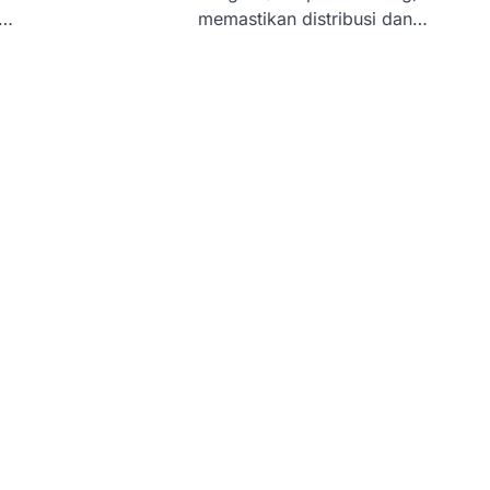
i…
memastikan distribusi dan…