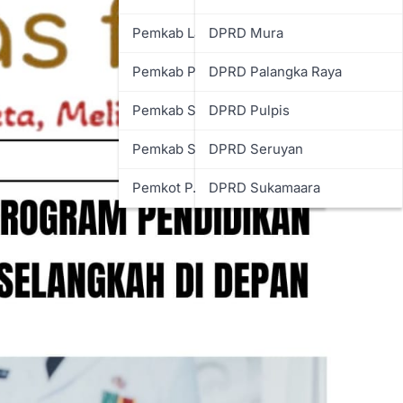
Pemkab Lamandau
DPRD Mura
Pemkab Pulpis
DPRD Palangka Raya
Pemkab Seruyan
DPRD Pulpis
Pemkab Sukamara
DPRD Seruyan
Pemkot P. Raya
DPRD Sukamaara