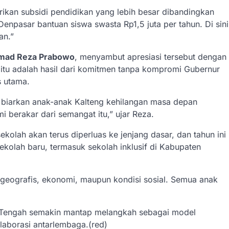
ikan subsidi pendidikan yang lebih besar dibandingkan
Denpasar bantuan siswa swasta Rp1,5 juta per tahun. Di sini
an.”
ad Reza Prabowo
, menyambut apresiasi tersebut dengan
tu adalah hasil dari komitmen tanpa kompromi Gubernur
s utama.
 biarkan anak-anak Kalteng kehilangan masa depan
i berakar dari semangat itu,” ujar Reza.
ekolah akan terus diperluas ke jenjang dasar, dan tahun ini
olah baru, termasuk sekolah inklusif di Kabupaten
 geografis, ekonomi, maupun kondisi sosial. Semua anak
n Tengah semakin mantap melangkah sebagai model
laborasi antarlembaga.(red)