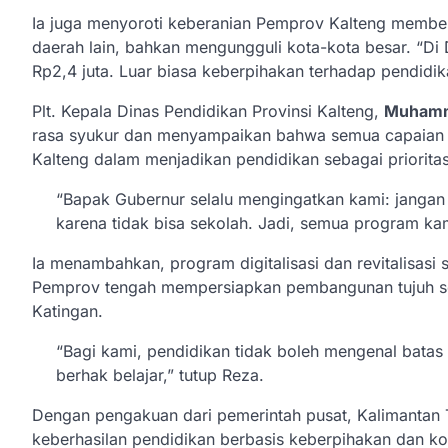
Ia juga menyoroti keberanian Pemprov Kalteng member
daerah lain, bahkan mengungguli kota-kota besar. “Di 
Rp2,4 juta. Luar biasa keberpihakan terhadap pendidik
Plt. Kepala Dinas Pendidikan Provinsi Kalteng,
Muhamm
rasa syukur dan menyampaikan bahwa semua capaian i
Kalteng dalam menjadikan pendidikan sebagai priorita
“Bapak Gubernur selalu mengingatkan kami: jangan
karena tidak bisa sekolah. Jadi, semua program kam
Ia menambahkan, program digitalisasi dan revitalisasi s
Pemprov tengah mempersiapkan pembangunan tujuh sek
Katingan.
“Bagi kami, pendidikan tidak boleh mengenal batas
berhak belajar,” tutup Reza.
Dengan pengakuan dari pemerintah pusat, Kalimanta
keberhasilan pendidikan berbasis keberpihakan dan ko