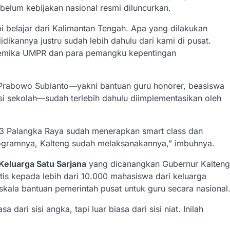
ebelum kebijakan nasional resmi diluncurkan.
i belajar dari Kalimantan Tengah. Apa yang dilakukan
dikannya justru sudah lebih dahulu dari kami di pusat.
kademika UMPR dan para pemangku kepentingan
 Prabowo Subianto—yakni bantuan guru honorer, beasiswa
sasi sekolah—sudah terlebih dahulu diimplementasikan oleh
3 Palangka Raya sudah menerapkan smart class dan
ogramnya, Kalteng sudah melaksanakannya,” imbuhnya.
Keluarga Satu Sarjana
yang dicanangkan Gubernur Kalteng
tis kepada lebih dari 10.000 mahasiswa dari keluarga
ala bantuan pemerintah pusat untuk guru secara nasional
dari sisi angka, tapi luar biasa dari sisi niat. Inilah