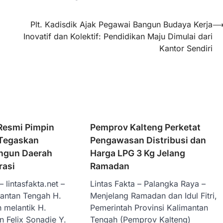
Plt. Kadisdik Ajak Pegawai Bangun Budaya Kerja
Inovatif dan Kolektif: Pendidikan Maju Dimulai dari
Kantor Sendiri
Resmi Pimpin
Pemprov Kalteng Perketat
 Tegaskan
Pengawasan Distribusi dan
ngun Daerah
Harga LPG 3 Kg Jelang
rasi
Ramadan
 lintasfakta.net –
Lintas Fakta – Palangka Raya –
antan Tengah H.
Menjelang Ramadan dan Idul Fitri,
 melantik H.
Pemerintah Provinsi Kalimantan
 Felix Sonadie Y.
Tengah (Pemprov Kalteng)