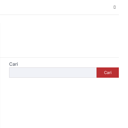
Cari
Cari