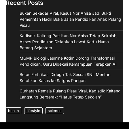
Recent Posts
Bukan Sekadar Viral, Kasus Nor Anisa Jadi Bukti
Pemerintah Hadir Buka Jalan Pendidikan Anak Pulang
Pisau
Kadisdik Kalteng Pastikan Nor Anisa Tetap Sekolah,
Akses Pendidikan Disiapkan Lewat Kartu Huma
Betang Sejahtera
MGMP Biologi Jasmine Kotim Dorong Transformasi
Pendidikan, Guru Dibekali Kemampuan Terapkan AI
Beras Fortifikasi Diduga Tak Sesuai SNI, Mentan
Serahkan Kasus ke Satgas Pangan
Curhatan Remaja Pulang Pisau Viral, Kadisdik Kalteng
Langsung Bergerak: “Harus Tetap Sekolah”
health
lifestyle
science