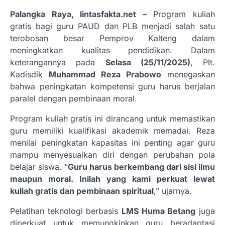
Palangka Raya, lintasfakta.net –
Program kuliah
gratis bagi guru PAUD dan PLB menjadi salah satu
terobosan besar Pemprov Kalteng dalam
meningkatkan kualitas pendidikan. Dalam
keterangannya pada
Selasa (25/11/2025)
, Plt.
Kadisdik
Muhammad Reza Prabowo
menegaskan
bahwa peningkatan kompetensi guru harus berjalan
paralel dengan pembinaan moral.
Program kuliah gratis ini dirancang untuk memastikan
guru memiliki kualifikasi akademik memadai. Reza
menilai peningkatan kapasitas ini penting agar guru
mampu menyesuaikan diri dengan perubahan pola
belajar siswa. “
Guru harus berkembang dari sisi ilmu
maupun moral. Inilah yang kami perkuat lewat
kuliah gratis dan pembinaan spiritual
,” ujarnya.
Pelatihan teknologi berbasis
LMS Huma Betang
juga
diperkuat untuk memungkinkan guru beradaptasi