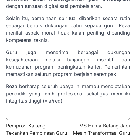
dengan tuntutan digitalisasi pembelajaran.
Selain itu, pembinaan spiritual diberikan secara rutin
sebagai bentuk dukungan batin kepada guru. Reza
menilai aspek moral tidak kalah penting dibanding
kompetensi teknis.
Guru juga menerima berbagai dukungan
kesejahteraan melalui tunjangan, insentif, dan
kemudahan program peningkatan karier. Pemerintah
memastikan seluruh program berjalan serempak.
Reza berharap seluruh upaya ini mampu menciptakan
pendidik yang lebih profesional sekaligus memiliki
integritas tinggi.(via/red)
Navigasi
⟵
⟶
Pemprov Kalteng
LMS Huma Betang Jadi
pos
Tekankan Pembinaan Guru
Mesin Transformasi Guru