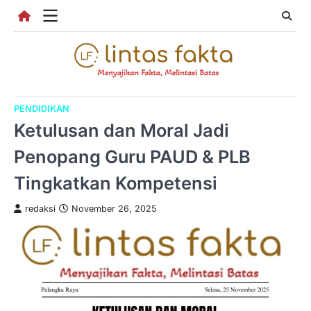
Skip
to
content
PENDIDIKAN
Ketulusan dan Moral Jadi
Penopang Guru PAUD & PLB
Tingkatkan Kompetensi
redaksi
November 26, 2025