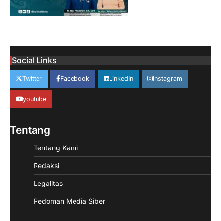
Social Links
Twitter
Facebook
LinkedIn
Instagram
youtube
Tentang
Tentang Kami
Redaksi
Legalitas
Pedoman Media Siber