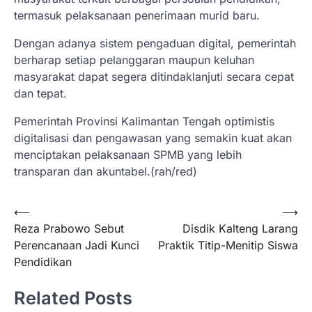
termasuk pelaksanaan penerimaan murid baru.
Dengan adanya sistem pengaduan digital, pemerintah
berharap setiap pelanggaran maupun keluhan
masyarakat dapat segera ditindaklanjuti secara cepat
dan tepat.
Pemerintah Provinsi Kalimantan Tengah optimistis
digitalisasi dan pengawasan yang semakin kuat akan
menciptakan pelaksanaan SPMB yang lebih
transparan dan akuntabel.(rah/red)
Navigasi
⟵
⟶
Reza Prabowo Sebut
Disdik Kalteng Larang
pos
Perencanaan Jadi Kunci
Praktik Titip-Menitip Siswa
Pendidikan
Related Posts