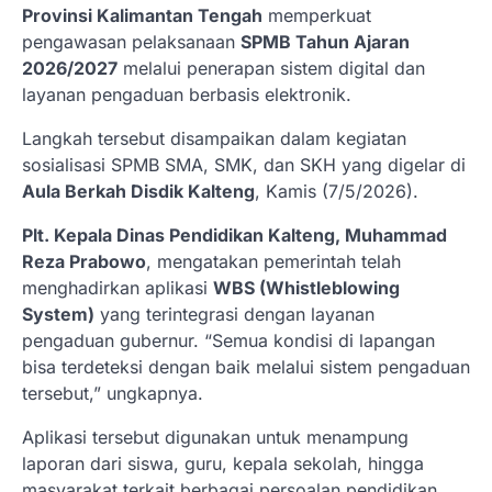
Provinsi Kalimantan Tengah
memperkuat
pengawasan pelaksanaan
SPMB Tahun Ajaran
2026/2027
melalui penerapan sistem digital dan
layanan pengaduan berbasis elektronik.
Langkah tersebut disampaikan dalam kegiatan
sosialisasi SPMB SMA, SMK, dan SKH yang digelar di
Aula Berkah Disdik Kalteng
, Kamis (7/5/2026).
Plt. Kepala Dinas Pendidikan Kalteng, Muhammad
Reza Prabowo
, mengatakan pemerintah telah
menghadirkan aplikasi
WBS (Whistleblowing
System)
yang terintegrasi dengan layanan
pengaduan gubernur. “Semua kondisi di lapangan
bisa terdeteksi dengan baik melalui sistem pengaduan
tersebut,” ungkapnya.
Aplikasi tersebut digunakan untuk menampung
laporan dari siswa, guru, kepala sekolah, hingga
masyarakat terkait berbagai persoalan pendidikan,