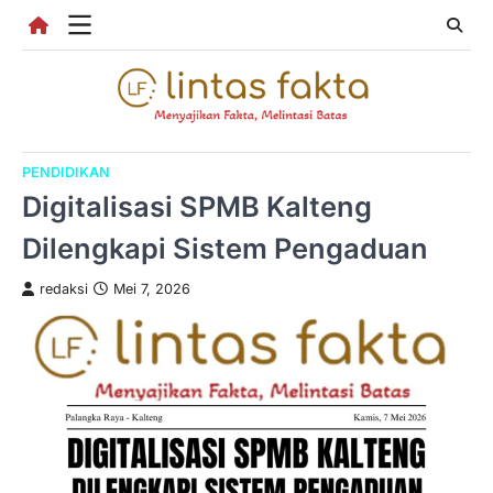
Skip
to
content
PENDIDIKAN
Digitalisasi SPMB Kalteng
Dilengkapi Sistem Pengaduan
redaksi
Mei 7, 2026