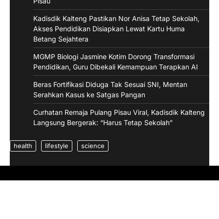
Pisau
Kadisdik Kalteng Pastikan Nor Anisa Tetap Sekolah,
Akses Pendidikan Disiapkan Lewat Kartu Huma
Betang Sejahtera
MGMP Biologi Jasmine Kotim Dorong Transformasi
Pendidikan, Guru Dibekali Kemampuan Terapkan AI
Beras Fortifikasi Diduga Tak Sesuai SNI, Mentan
Serahkan Kasus ke Satgas Pangan
Curhatan Remaja Pulang Pisau Viral, Kadisdik Kalteng
Langsung Bergerak: “Harus Tetap Sekolah”
health
lifestyle
science